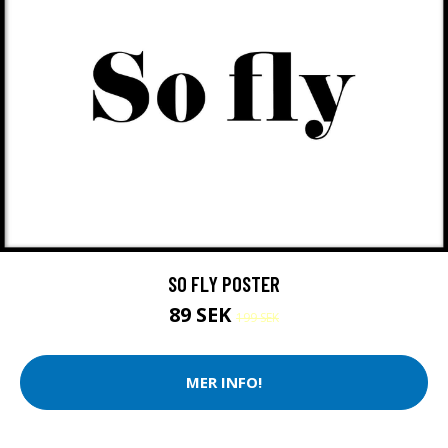
SO FLY POSTER
89 SEK
199 SEK
MER INFO!