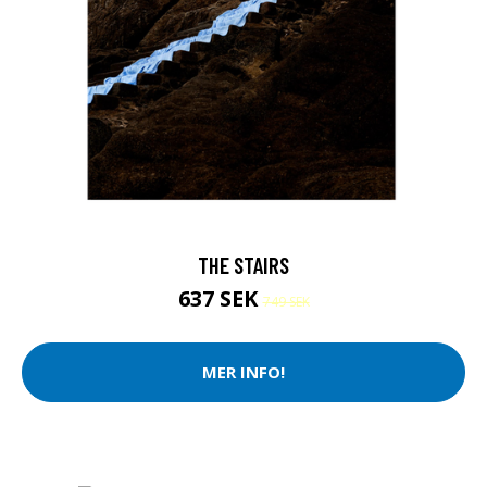
THE STAIRS
637 SEK
749 SEK
MER INFO!