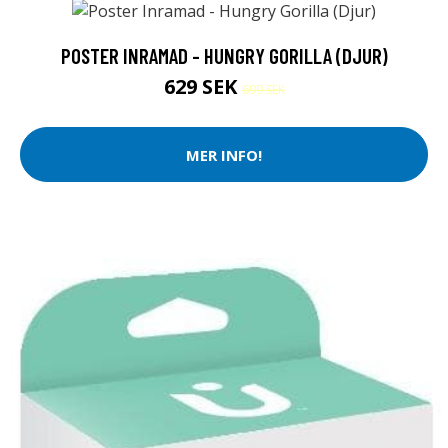
POSTER INRAMAD - HUNGRY GORILLA (DJUR)
629 SEK
699 SEK
MER INFO!