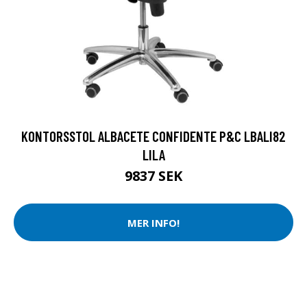
KONTORSSTOL ALBACETE CONFIDENTE P&C LBALI82
LILA
9837 SEK
MER INFO!