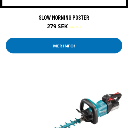
SLOW MORNING POSTER
279 SEK
349 SEK
MER INFO!