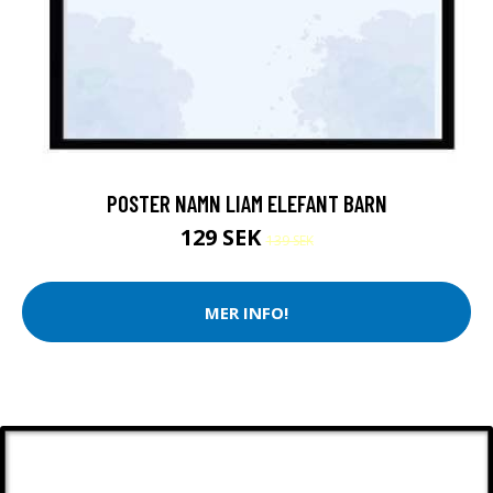
POSTER NAMN LIAM ELEFANT BARN
129 SEK
139 SEK
MER INFO!