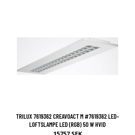
TRILUX 7619362 CREAVOACT M #7619362 LED-
LOFTSLAMPE LED (RGB) 50 W HVID
15757 SEK