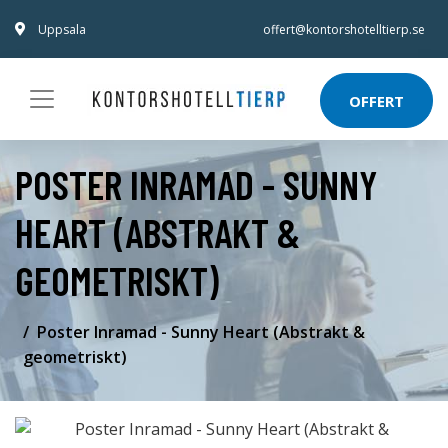
Uppsala
offert@kontorshotelltierp.se
OFFERT
POSTER INRAMAD - SUNNY
HEART (ABSTRAKT &
GEOMETRISKT)
Poster Inramad - Sunny Heart (Abstrakt &
geometriskt)