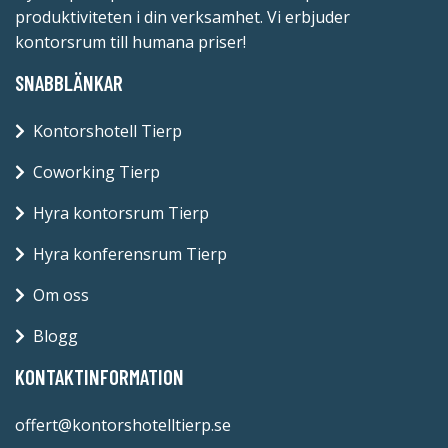
produktiviteten i din verksamhet. Vi erbjuder
kontorsrum till humana priser!
SNABBLÄNKAR
Kontorshotell Tierp
Coworking Tierp
Hyra kontorsrum Tierp
Hyra konferensrum Tierp
Om oss
Blogg
KONTAKTINFORMATION
offert@kontorshotelltierp.se