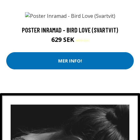
POSTER INRAMAD - BIRD LOVE (SVARTVIT)
629 SEK
699 SEK
MER INFO!