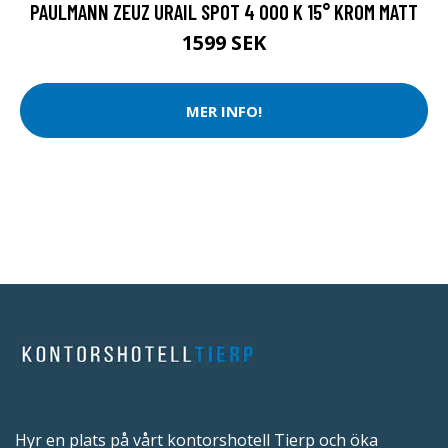
PAULMANN ZEUZ URAIL SPOT 4 000 K 15° KROM MATT
1599 SEK
MER INFO!
Hyr en plats på vårt kontorshotell Tierp och öka