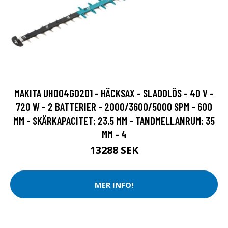
MAKITA UH004GD201 - HÄCKSAX - SLADDLÖS - 40 V -
720 W - 2 BATTERIER - 2000/3600/5000 SPM - 600
MM - SKÄRKAPACITET: 23.5 MM - TANDMELLANRUM: 35
MM - 4
13288 SEK
MER INFO!