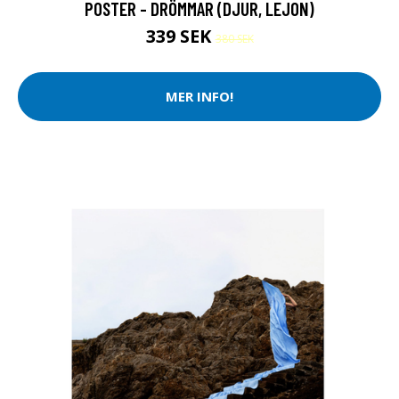
POSTER - DRÖMMAR (DJUR, LEJON)
339 SEK
380 SEK
MER INFO!