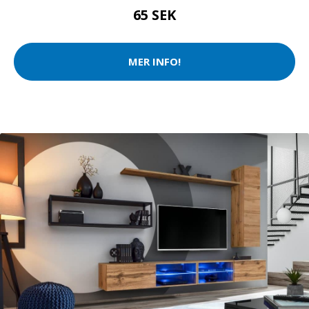
65 SEK
MER INFO!