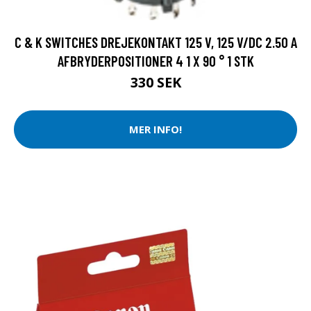
C & K SWITCHES DREJEKONTAKT 125 V, 125 V/DC 2.50 A
AFBRYDERPOSITIONER 4 1 X 90 ° 1 STK
330 SEK
MER INFO!