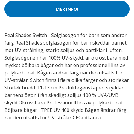
MER INFO!
Real Shades Switch - Solglasögon för barn som ändrar
färg Real Shades solglasögon för barn skyddar barnet
mot UV-strålning, starkt solljus och partiklar i luften.
Solglasögonen har 100% UV-skydd, är okrossbara med
mycket böjbara bågar och har en professionell lins av
polykarbonat. Bågen ändrar färg när den utsätts för
UV-strålar. Switch finns i flera olika färger och storlekar
Storlek bredd: 11-13 cm Produktegenskaper: Skyddar
barnens ögon från skadligt solljus 100 % UVA/UVB
skydd Okrossbara Professionell lins av polykarbonat
Böjbara bågar i TPEE UV 400 skydd Bågen ändrar färg
när den utsätts för UV-strålar CEGodkända