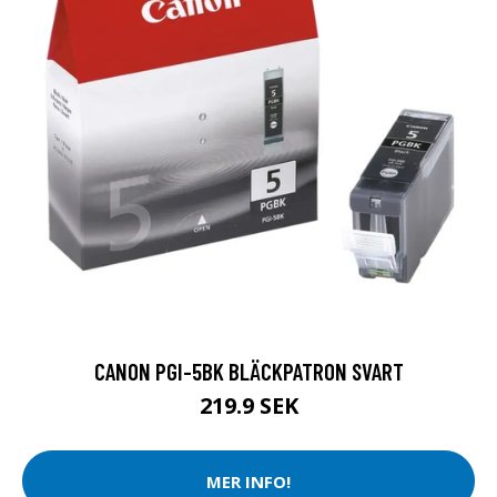
CANON PGI-5BK BLÄCKPATRON SVART
219.9 SEK
MER INFO!