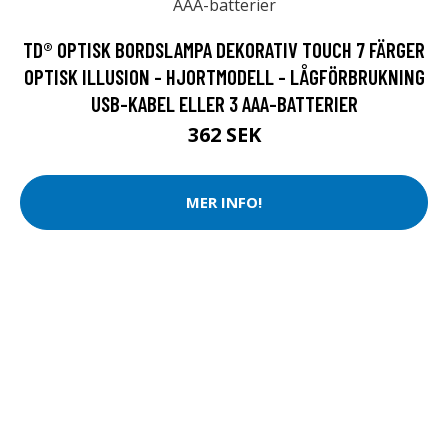
TD® OPTISK BORDSLAMPA DEKORATIV TOUCH 7 FÄRGER
OPTISK ILLUSION - HJORTMODELL - LÅGFÖRBRUKNING
USB-KABEL ELLER 3 AAA-BATTERIER
362 SEK
MER INFO!