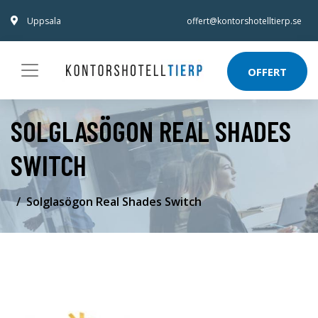
Uppsala
offert@kontorshotelltierp.se
OFFERT
SOLGLASÖGON REAL SHADES
SWITCH
Solglasögon Real Shades Switch