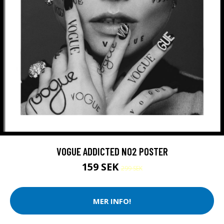
VOGUE ADDICTED NO2 POSTER
159 SEK
299 SEK
MER INFO!