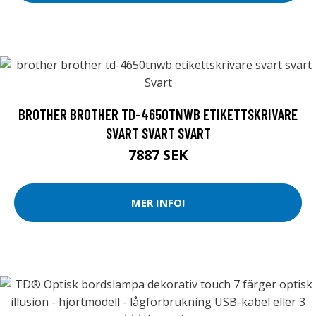
BROTHER BROTHER TD-4650TNWB ETIKETTSKRIVARE
SVART SVART SVART
7887 SEK
MER INFO!