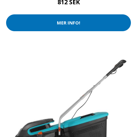
812 SEK
MER INFO!