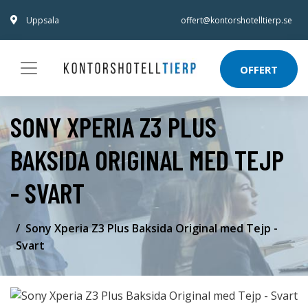
Uppsala
offert@kontorshotelltierp.se
OFFERT
SONY XPERIA Z3 PLUS
BAKSIDA ORIGINAL MED TEJP
- SVART
Sony Xperia Z3 Plus Baksida Original med Tejp -
Svart