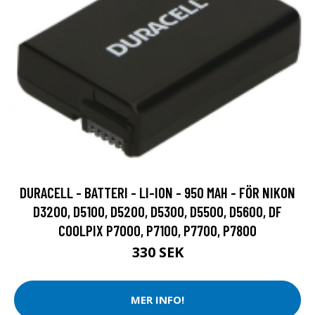
DURACELL - BATTERI - LI-ION - 950 MAH - FÖR NIKON
D3200, D5100, D5200, D5300, D5500, D5600, DF
COOLPIX P7000, P7100, P7700, P7800
330 SEK
MER INFO!