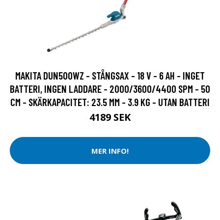
MAKITA DUN500WZ - STÅNGSAX - 18 V - 6 AH - INGET
BATTERI, INGEN LADDARE - 2000/3600/4400 SPM - 50
CM - SKÄRKAPACITET: 23.5 MM - 3.9 KG - UTAN BATTERI
4189 SEK
MER INFO!