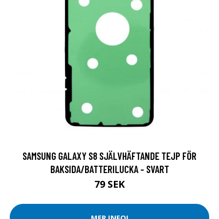
SAMSUNG GALAXY S8 SJÄLVHÄFTANDE TEJP FÖR
BAKSIDA/BATTERILUCKA - SVART
79 SEK
MER INFO!