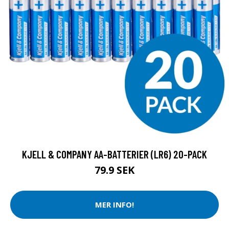
KJELL & COMPANY AA-BATTERIER (LR6) 20-PACK
79.9 SEK
MER INFO!