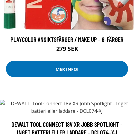
PLAYCOLOR ANSIKTSFÄRGER / MAKE UP - 6-FÄRGER
279 SEK
MER INFO!
DEWALT TOOL CONNECT 18V XR JOBB SPOTLIGHT -
INGET BATTERI ELLER LADDARE - DCL074-XJ