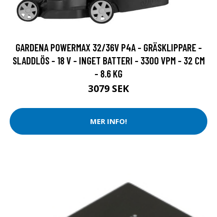
GARDENA POWERMAX 32/36V P4A - GRÄSKLIPPARE -
SLADDLÖS - 18 V - INGET BATTERI - 3300 VPM - 32 CM
- 8.6 KG
3079 SEK
MER INFO!