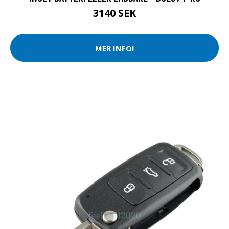
3140 SEK
MER INFO!