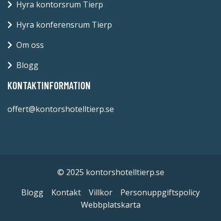
Hyra kontorsrum Tierp
Hyra konferensrum Tierp
Om oss
Blogg
KONTAKTINFORMATION
offert@kontorshotelltierp.se
© 2025 kontorshotelltierp.se
Blogg
Kontakt
Villkor
Personuppgiftspolicy
Webbplatskarta