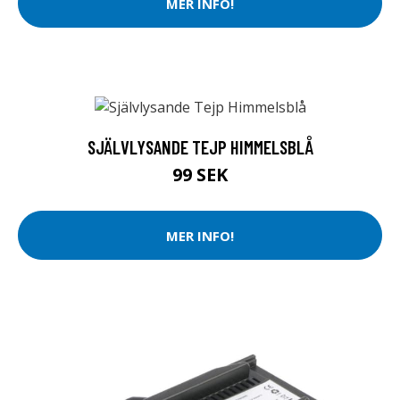
MER INFO!
SJÄLVLYSANDE TEJP HIMMELSBLÅ
99 SEK
MER INFO!