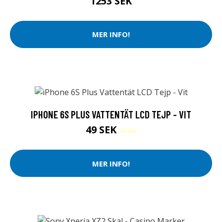
1253 SEK
MER INFO!
IPHONE 6S PLUS VATTENTÄT LCD TEJP - VIT
49 SEK
79 SEK
MER INFO!