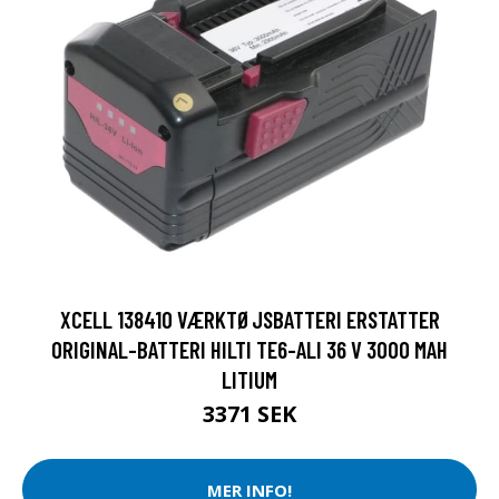
XCELL 138410 VÆRKTØJSBATTERI ERSTATTER
ORIGINAL-BATTERI HILTI TE6-ALI 36 V 3000 MAH
LITIUM
3371 SEK
MER INFO!