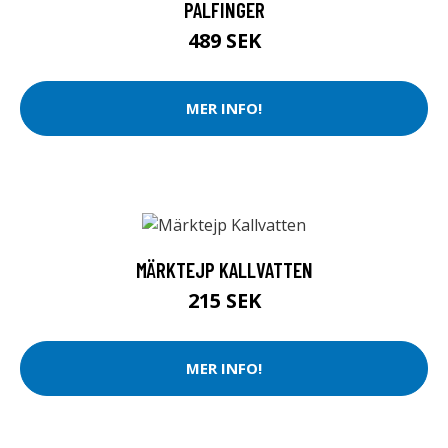
PALFINGER
489 SEK
MER INFO!
MÄRKTEJP KALLVATTEN
215 SEK
MER INFO!