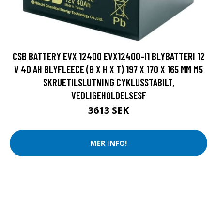
CSB BATTERY EVX 12400 EVX12400-I1 BLYBATTERI 12
V 40 AH BLYFLEECE (B X H X T) 197 X 170 X 165 MM M5
SKRUETILSLUTNING CYKLUSSTABILT,
VEDLIGEHOLDELSESF
3613 SEK
MER INFO!