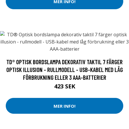
MER INFO!
TD® OPTISK BORDSLAMPA DEKORATIV TAKTIL 7 FÄRGER
OPTISK ILLUSION - RULLMODELL - USB-KABEL MED LÅG
FÖRBRUKNING ELLER 3 AAA-BATTERIER
423 SEK
MER INFO!