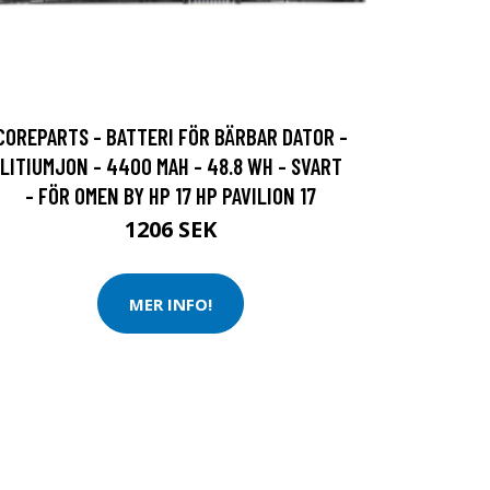
COREPARTS - BATTERI FÖR BÄRBAR DATOR -
LITIUMJON - 4400 MAH - 48.8 WH - SVART
- FÖR OMEN BY HP 17 HP PAVILION 17
1206 SEK
MER INFO!