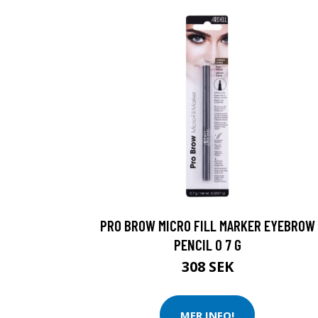
PRO BROW MICRO FILL MARKER EYEBROW
PENCIL 0 7 G
308 SEK
MER INFO!