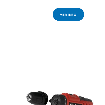
MER INFO!