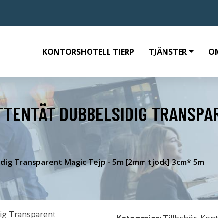
KONTORSHOTELL TIERP
TJÄNSTER
O
TENTÄT DUBBELSIDIG TRANSPAR
ig Transparent Magic Tejp - 5m [2mm tjock] 3cm* 5m