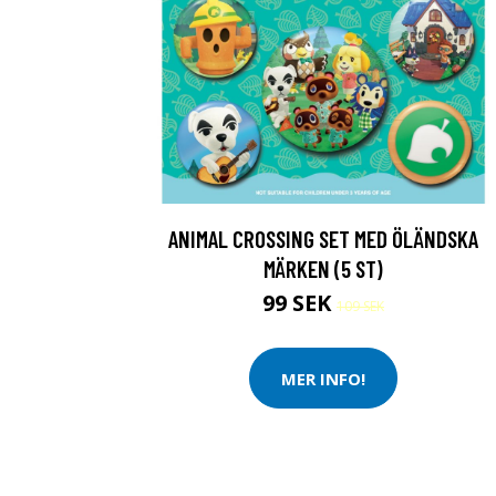
ANIMAL CROSSING SET MED ÖLÄNDSKA
MÄRKEN (5 ST)
99 SEK
109 SEK
MER INFO!