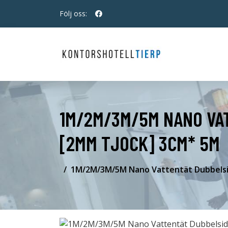
Följ oss:
1M/2M/3M/5M NANO VAT
[2MM TJOCK] 3CM* 5M
1M/2M/3M/5M Nano Vattentät Dubbelsid