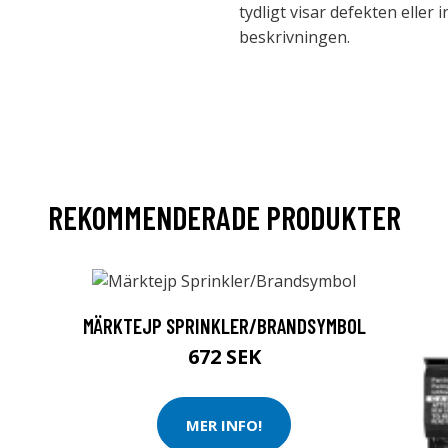
tydligt visar defekten elle
beskrivningen.
REKOMMENDERADE PRODUKTER
MÄRKTEJP SPRINKLER/BRANDSYMBOL
672 SEK
MER INFO!