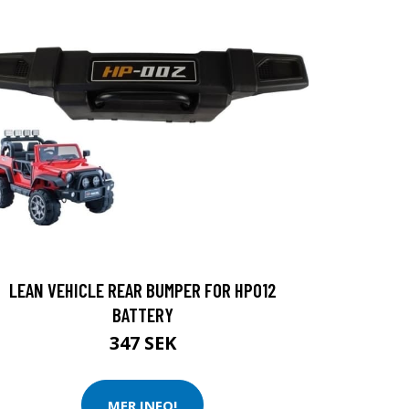
LEAN VEHICLE REAR BUMPER FOR HP012
BATTERY
347 SEK
MER INFO!