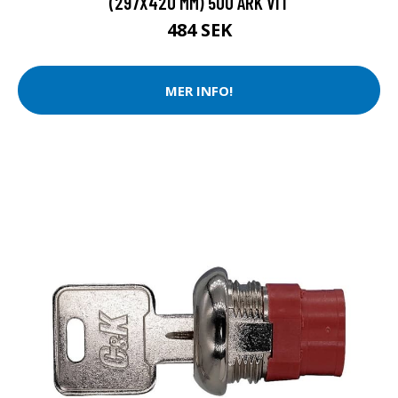
(297X420 MM) 500 ARK VIT
484 SEK
MER INFO!