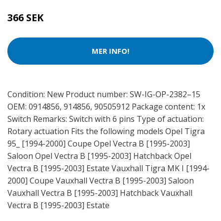
366 SEK
MER INFO!
Condition: New Product number: SW-IG-OP-2382–15
OEM: 0914856, 914856, 90505912 Package content: 1x
Switch Remarks: Switch with 6 pins Type of actuation:
Rotary actuation Fits the following models Opel Tigra
95_ [1994-2000] Coupe Opel Vectra B [1995-2003]
Saloon Opel Vectra B [1995-2003] Hatchback Opel
Vectra B [1995-2003] Estate Vauxhall Tigra MK I [1994-
2000] Coupe Vauxhall Vectra B [1995-2003] Saloon
Vauxhall Vectra B [1995-2003] Hatchback Vauxhall
Vectra B [1995-2003] Estate