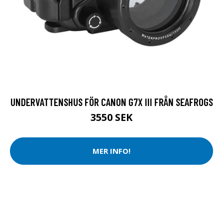
UNDERVATTENSHUS FÖR CANON G7X III FRÅN SEAFROGS
3550 SEK
MER INFO!