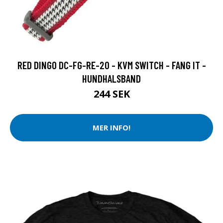
RED DINGO DC-FG-RE-20 - KVM SWITCH - FANG IT -
HUNDHALSBAND
244 SEK
MER INFO!