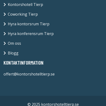
Kontorshotell Tierp
Coworking Tierp
Hyra kontorsrum Tierp
Hyra konferensrum Tierp
Om oss
Blogg
KONTAKTINFORMATION
offert@kontorshotelltierp.se
© 2025 kontorshotelltierp.se