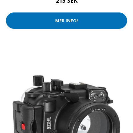
215 SEK
MER INFO!