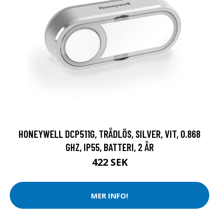
HONEYWELL DCP511G, TRÅDLÖS, SILVER, VIT, 0.868
GHZ, IP55, BATTERI, 2 ÅR
422 SEK
MER INFO!