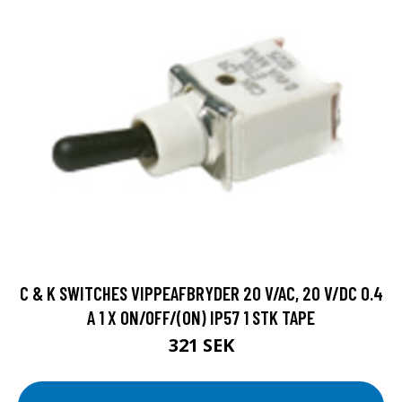
C & K SWITCHES VIPPEAFBRYDER 20 V/AC, 20 V/DC 0.4
A 1 X ON/OFF/(ON) IP57 1 STK TAPE
321 SEK