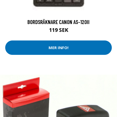
BORDSRÄKNARE CANON AS-120II
119 SEK
MER INFO!