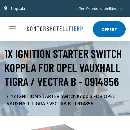
Uppsala
offert@kontorshotelltierp.se
OFFERT
1X IGNITION STARTER SWITCH
KOPPLA FOR OPEL VAUXHALL
TIGRA / VECTRA B - 0914856
1x IGNITION STARTER Switch Koppla FOR OPEL
VAUXHALL TIGRA / VECTRA B - 0914856