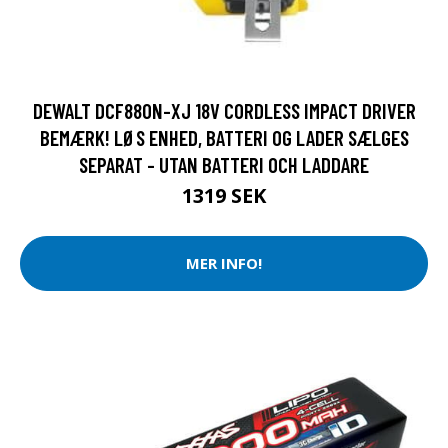
DEWALT DCF880N-XJ 18V CORDLESS IMPACT DRIVER
BEMÆRK! LØS ENHED, BATTERI OG LADER SÆLGES
SEPARAT - UTAN BATTERI OCH LADDARE
1319 SEK
MER INFO!