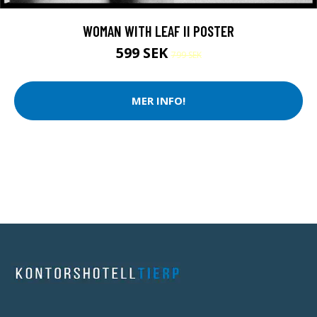
WOMAN WITH LEAF II POSTER
599 SEK
799 SEK
MER INFO!