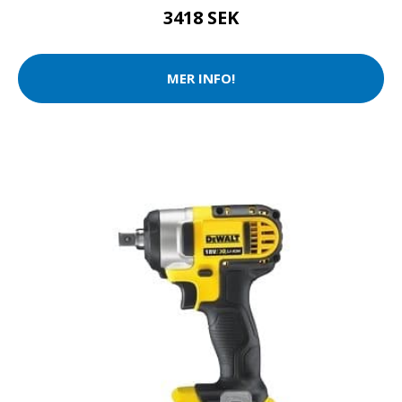
3418 SEK
MER INFO!