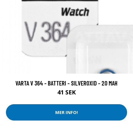
VARTA V 364 - BATTERI - SILVEROXID - 20 MAH
41 SEK
MER INFO!