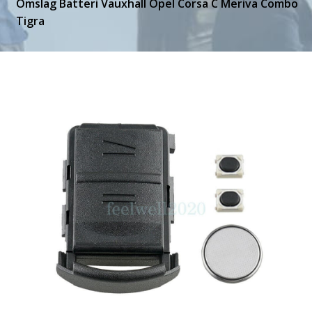
Omslag Batteri Vauxhall Opel Corsa C Meriva Combo
Tigra