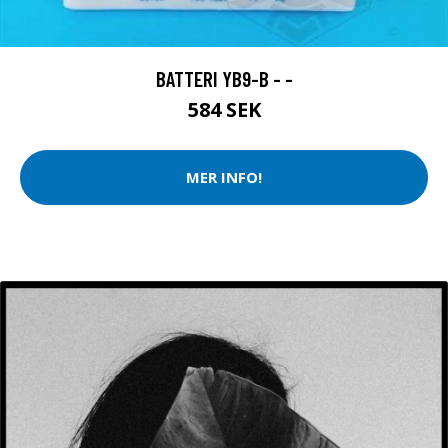
BATTERI YB9-B - -
584 SEK
MER INFO!