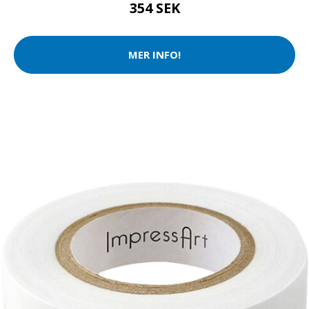
354 SEK
MER INFO!