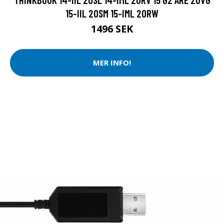
15-IIL 20SM 15-IML 20RW
1496 SEK
MER INFO!