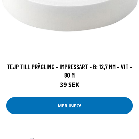
TEJP TILL PRÄGLING - IMPRESSART - B: 12,7 MM - VIT -
80 M
39 SEK
MER INFO!