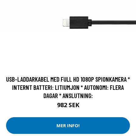
USB-LADDARKABEL MED FULL HD 1080P SPIONKAMERA *
INTERNT BATTERI: LITIUMJON * AUTONOMI: FLERA
DAGAR * ANSLUTNING:
982 SEK
MER INFO!