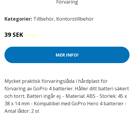
Kategorier:
Tillbehör
,
Kontorstillbehör
39 SEK
99 SEK
MER INFO!
Mycket praktisk förvaringslåda i hårdplast för
förvaring av GoPro 4 batterier. Håller ditt batteri säkert
och torrt. Batteri ingår ej. - Material: ABS - Storlek: 45 x
38 x 14 mm - Kompatibel med GoPro Hero 4 batterier -
Antal lådor: 2 st