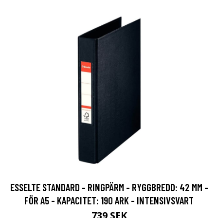
ESSELTE STANDARD - RINGPÄRM - RYGGBREDD: 42 MM -
FÖR A5 - KAPACITET: 190 ARK - INTENSIVSVART
739 SEK