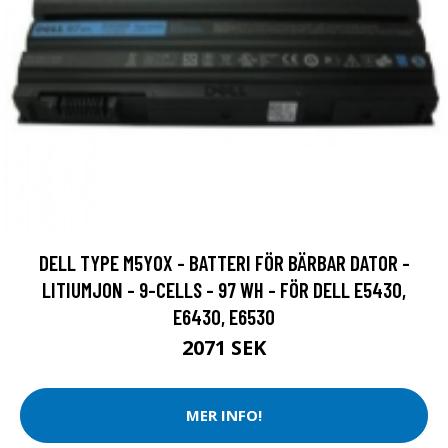
DELL TYPE M5Y0X - BATTERI FÖR BÄRBAR DATOR -
LITIUMJON - 9-CELLS - 97 WH - FÖR DELL E5430,
E6430, E6530
2071 SEK
MER INFO!