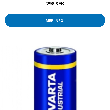
298 SEK
MER INFO!