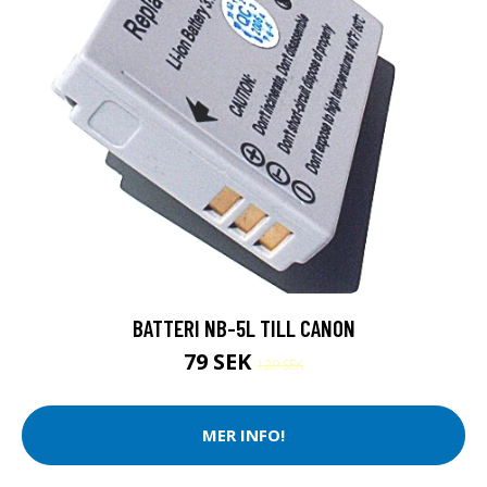
BATTERI NB-5L TILL CANON
79 SEK
129 SEK
MER INFO!