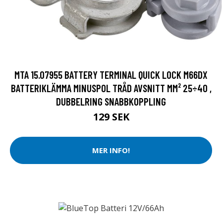
MTA 15.07955 BATTERY TERMINAL QUICK LOCK M66DX
BATTERIKLÄMMA MINUSPOL TRÅD AVSNITT MM² 25÷40 ,
DUBBELRING SNABBKOPPLING
129 SEK
MER INFO!