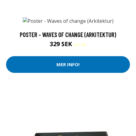
POSTER - WAVES OF CHANGE (ARKITEKTUR)
329 SEK
361 SEK
MER INFO!