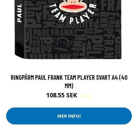
RINGPÄRM PAUL FRANK TEAM PLAYER SVART A4 (40
MM)
108.55 SEK
109 SEK
MER INFO!