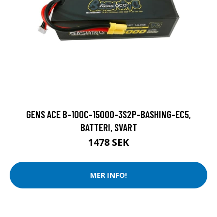
GENS ACE B-100C-15000-3S2P-BASHING-EC5,
BATTERI, SVART
1478 SEK
MER INFO!