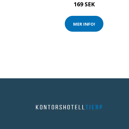
169 SEK
MER INFO!