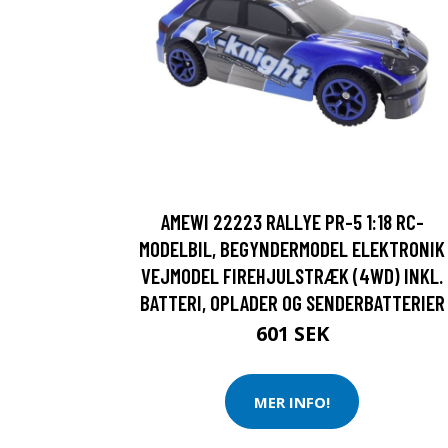
AMEWI 22223 RALLYE PR-5 1:18 RC-
MODELBIL, BEGYNDERMODEL ELEKTRONIK
VEJMODEL FIREHJULSTRÆK (4WD) INKL.
BATTERI, OPLADER OG SENDERBATTERIER
601 SEK
MER INFO!