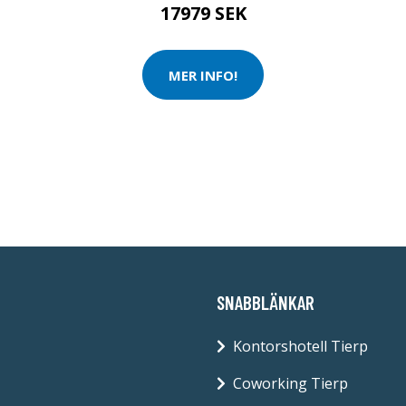
17979 SEK
MER INFO!
SNABBLÄNKAR
Kontorshotell Tierp
Coworking Tierp