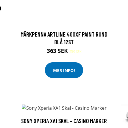
0
MÄRKPENNA ARTLINE 400XF PAINT RUND
BLÅ 12ST
363 SEK
459 SEK
MER INFO!
SONY XPERIA XA1 SKAL - CASINO MARKER