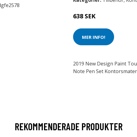
Kategorier:
Tillbehör
,
Kont
638 SEK
MER INFO!
2019 New Design Paint To
Note Pen Set Kontorsmate
REKOMMENDERADE PRODUKTER