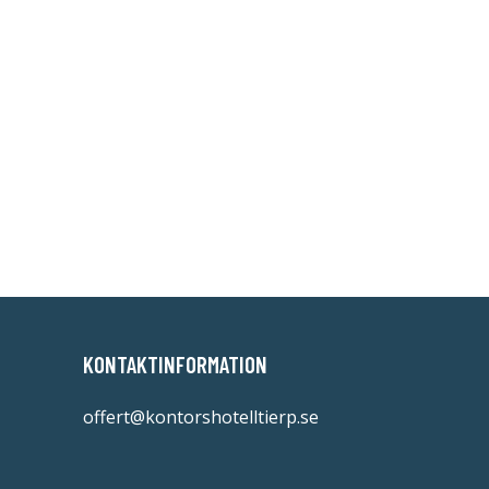
KONTAKTINFORMATION
offert@kontorshotelltierp.se