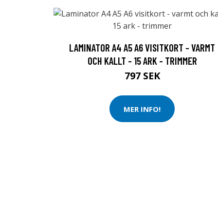
LAMINATOR A4 A5 A6 VISITKORT - VARMT
OCH KALLT - 15 ARK - TRIMMER
797 SEK
MER INFO!