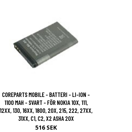
COREPARTS MOBILE - BATTERI - LI-ION -
1100 MAH - SVART - FÖR NOKIA 10X, 111,
12XX, 130, 16XX, 1800, 20X, 215, 222, 27XX,
31XX, C1, C2, X2 ASHA 20X
516 SEK