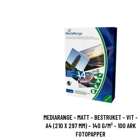
MEDIARANGE - MATT - BESTRUKET - VIT -
A4 (210 X 297 MM) - 140 G/M² - 100 ARK
FOTOPAPPER