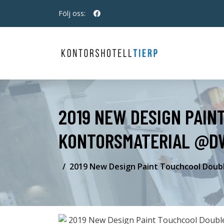
Följ oss:
2019 NEW DESIGN PAIN
KONTORSMATERIAL @D
2019 New Design Paint Touchcool Dou