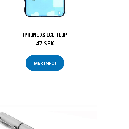
IPHONE XS LCD TEJP
47 SEK
MER INFO!