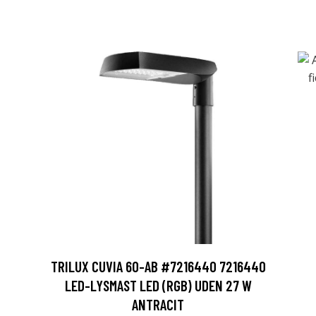
TRILUX CUVIA 60-AB #7216440 7216440
LED-LYSMAST LED (RGB) UDEN 27 W
ANTRACIT