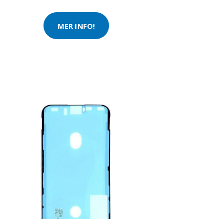
MER INFO!