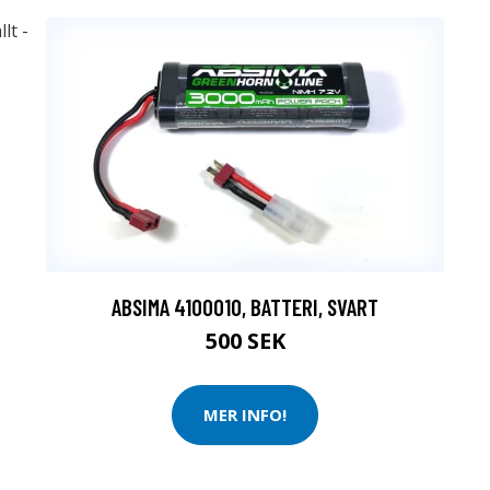
ABSIMA 4100010, BATTERI, SVART
500 SEK
MER INFO!