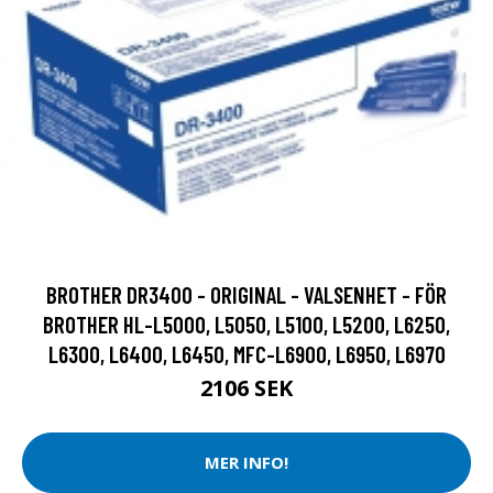
BROTHER DR3400 - ORIGINAL - VALSENHET - FÖR
BROTHER HL-L5000, L5050, L5100, L5200, L6250,
L6300, L6400, L6450, MFC-L6900, L6950, L6970
2106 SEK
MER INFO!