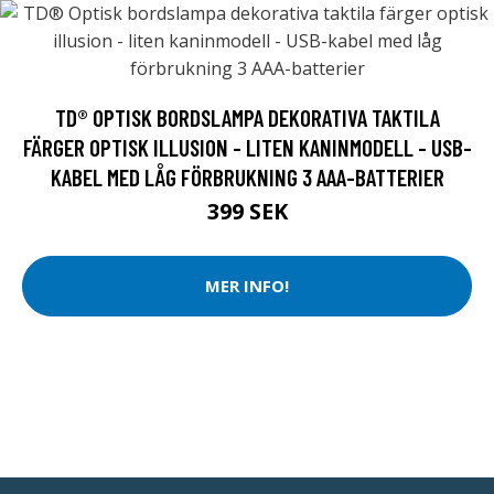
TD® OPTISK BORDSLAMPA DEKORATIVA TAKTILA
FÄRGER OPTISK ILLUSION - LITEN KANINMODELL - USB-
KABEL MED LÅG FÖRBRUKNING 3 AAA-BATTERIER
399 SEK
MER INFO!