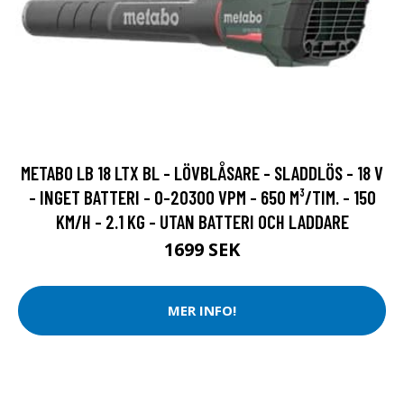
METABO LB 18 LTX BL - LÖVBLÅSARE - SLADDLÖS - 18 V
- INGET BATTERI - 0-20300 VPM - 650 M³/TIM. - 150
KM/H - 2.1 KG - UTAN BATTERI OCH LADDARE
1699 SEK
MER INFO!