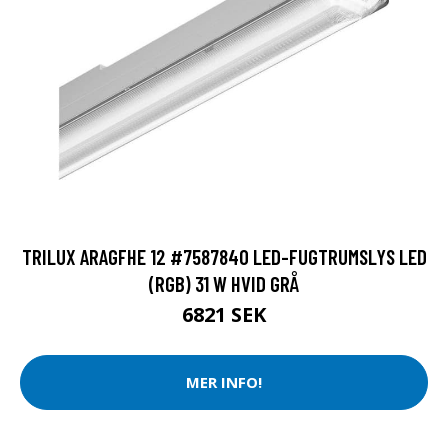
TRILUX ARAGFHE 12 #7587840 LED-FUGTRUMSLYS LED
(RGB) 31 W HVID GRÅ
6821 SEK
MER INFO!