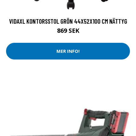
VIDAXL KONTORSSTOL GRÖN 44X52X100 CM NÄTTYG
869 SEK
MER INFO!