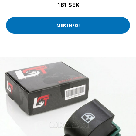
181 SEK
MER INFO!