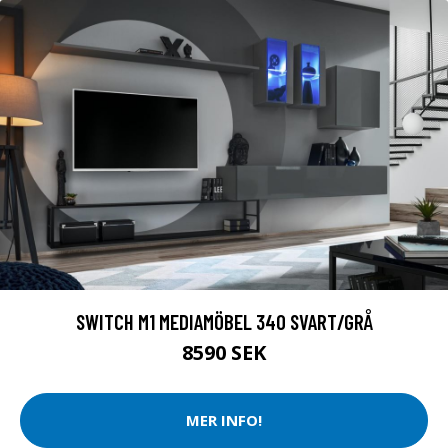
SWITCH M1 MEDIAMÖBEL 340 SVART/GRÅ
8590 SEK
MER INFO!