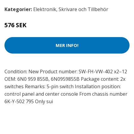
Kategorier:
Elektronik
,
Skrivare och Tillbehör
576 SEK
MER INFO!
Condition: New Product number: SW-FH-VW-402 x2–12
OEM: 6N0 959 855B, 6N0959855B Package content: 2x
switches Remarks: 5-pin switch Installation position:
control panel and center console From chassis number
6K-Y-502 795 Only sui