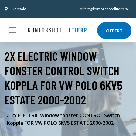
Uppsala
offert@kontorshotelltierp.se
OFFERT
2X ELECTRIC WINDOW
FONSTER CONTROL SWITCH
KOPPLA FOR VW POLO 6KV5
ESTATE 2000-2002
2x ELECTRIC Window fonster CONTROL Switch
Koppla FOR VW POLO 6KV5 ESTATE 2000-2002