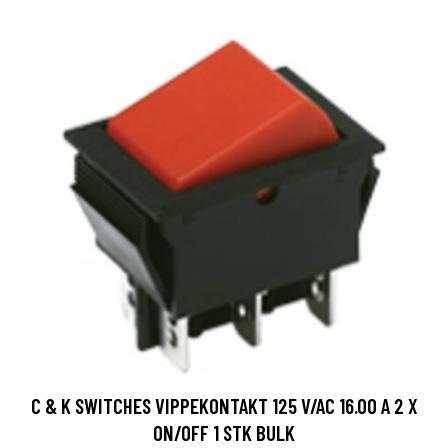
C & K SWITCHES VIPPEKONTAKT 125 V/AC 16.00 A 2 X
ON/OFF 1 STK BULK