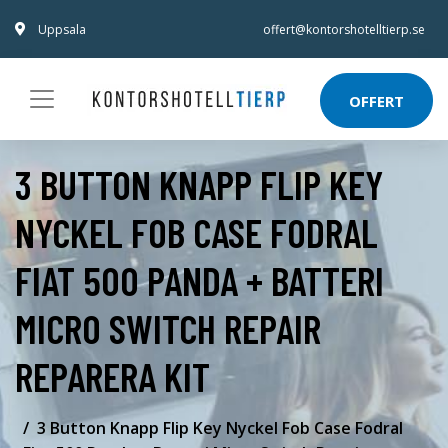
Uppsala
offert@kontorshotelltierp.se
OFFERT
3 BUTTON KNAPP FLIP KEY
NYCKEL FOB CASE FODRAL
FIAT 500 PANDA + BATTERI
MICRO SWITCH REPAIR
REPARERA KIT
3 Button Knapp Flip Key Nyckel Fob Case Fodral