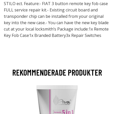
STILO ect. Feature:- FIAT 3 button remote key fob case
FULL service repair kit.- Existing circuit board and
transponder chip can be installed from your original
key into the new case.- You can have the new key blade
cut at your local locksmith’s Package include:1x Remote
Key Fob Case1x Branded Battery3x Repair Switches
REKOMMENDERADE PRODUKTER