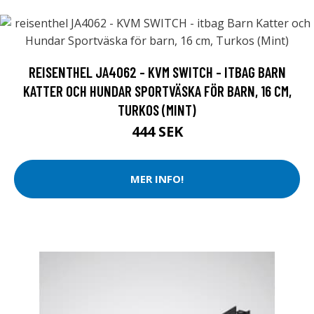
REISENTHEL JA4062 - KVM SWITCH - ITBAG BARN
KATTER OCH HUNDAR SPORTVÄSKA FÖR BARN, 16 CM,
TURKOS (MINT)
444 SEK
MER INFO!