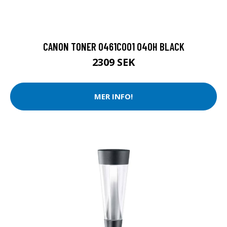
CANON TONER 0461C001 040H BLACK
2309 SEK
MER INFO!