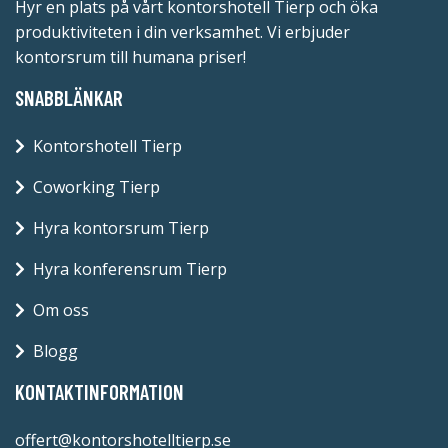
Hyr en plats på vårt kontorshotell Tierp och öka
produktiviteten i din verksamhet. Vi erbjuder
kontorsrum till humana priser!
SNABBLÄNKAR
Kontorshotell Tierp
Coworking Tierp
Hyra kontorsrum Tierp
Hyra konferensrum Tierp
Om oss
Blogg
KONTAKTINFORMATION
offert@kontorshotelltierp.se