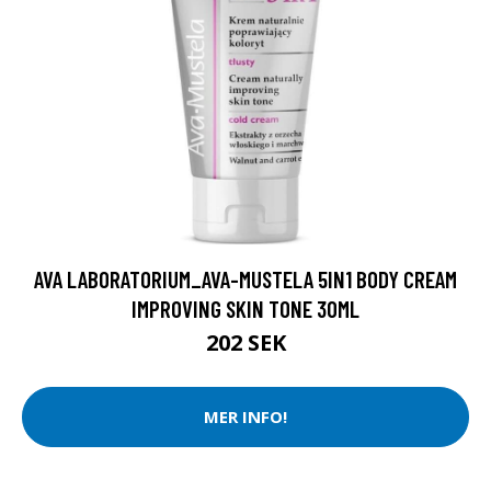
AVA LABORATORIUM_AVA-MUSTELA 5IN1 BODY CREAM
IMPROVING SKIN TONE 30ML
202 SEK
MER INFO!