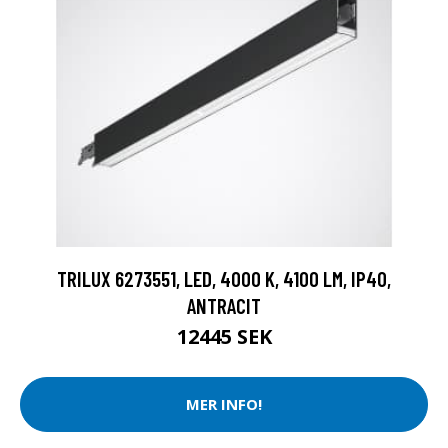
TRILUX 6273551, LED, 4000 K, 4100 LM, IP40,
ANTRACIT
12445 SEK
MER INFO!