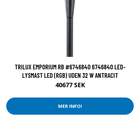
TRILUX EMPORIUM RB #6746840 6746840 LED-
LYSMAST LED (RGB) UDEN 32 W ANTRACIT
40677 SEK
MER INFO!