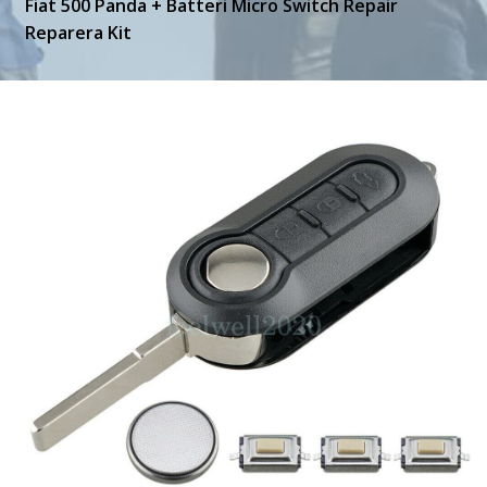
Fiat 500 Panda + Batteri Micro Switch Repair
Reparera Kit