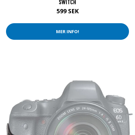
SWITCH
599 SEK
MER INFO!