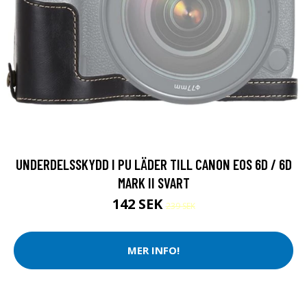
UNDERDELSSKYDD I PU LÄDER TILL CANON EOS 6D / 6D
MARK II SVART
142 SEK
239 SEK
MER INFO!