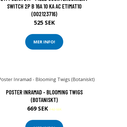
SWITCH 2P B 16A 10 KA AC ETIMAT10
(002123716)
525 SEK
MER INFO!
POSTER INRAMAD - BLOOMING TWIGS
(BOTANISKT)
669 SEK
742 SEK