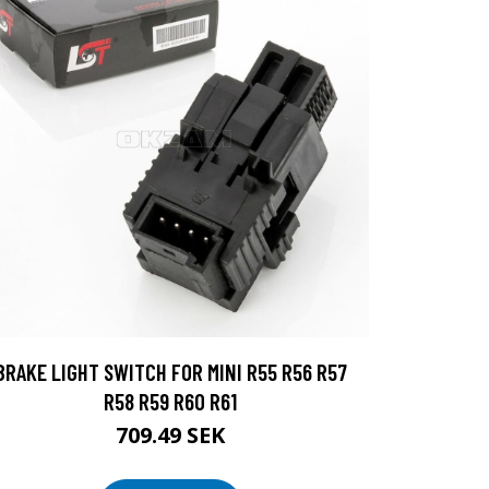
BRAKE LIGHT SWITCH FOR MINI R55 R56 R57
R58 R59 R60 R61
709.49 SEK