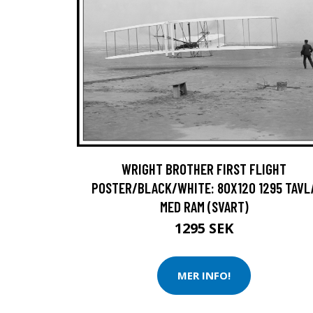
WRIGHT BROTHER FIRST FLIGHT
POSTER/BLACK/WHITE: 80X120 1295 TAVL
MED RAM (SVART)
1295 SEK
MER INFO!