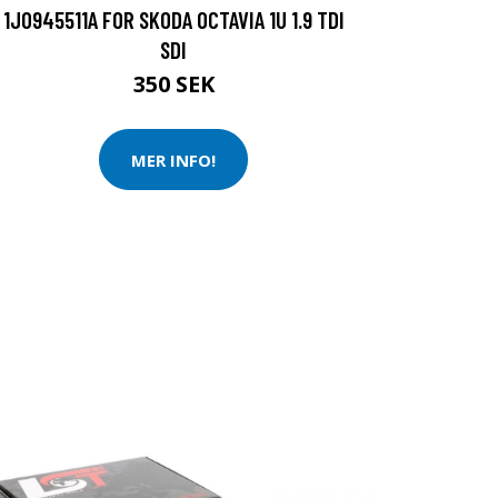
1J0945511A FOR SKODA OCTAVIA 1U 1.9 TDI
SDI
350 SEK
MER INFO!