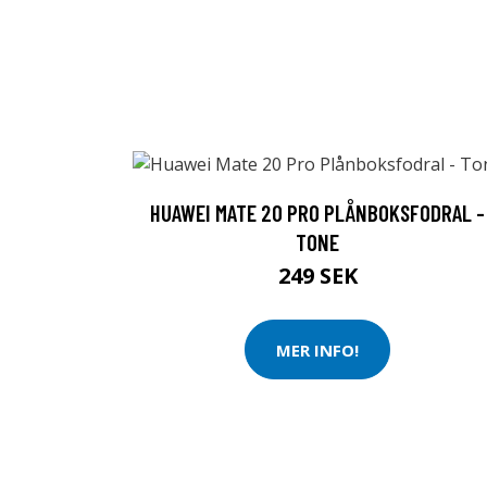
HUAWEI MATE 20 PRO PLÅNBOKSFODRAL -
TONE
249 SEK
MER INFO!