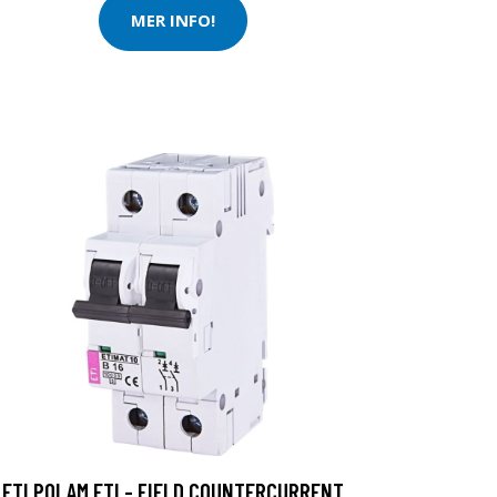
MER INFO!
ETI POLAM ETI - FIELD COUNTERCURRENT