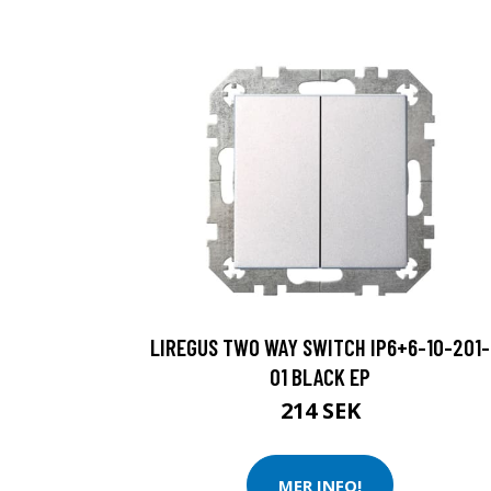
LIREGUS TWO WAY SWITCH IP6+6-10-201-
01 BLACK EP
214 SEK
MER INFO!