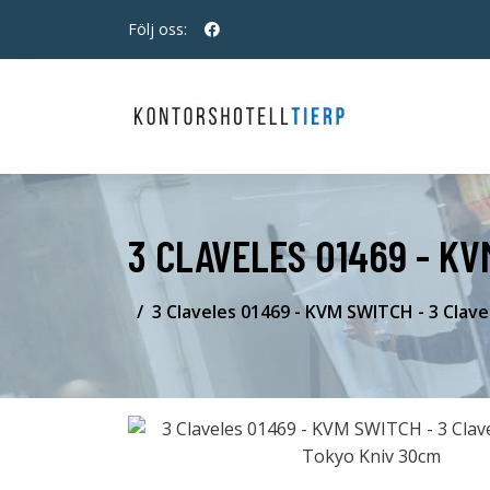
Följ oss:
3 CLAVELES 01469 - KV
3 Claveles 01469 - KVM SWITCH - 3 Clav