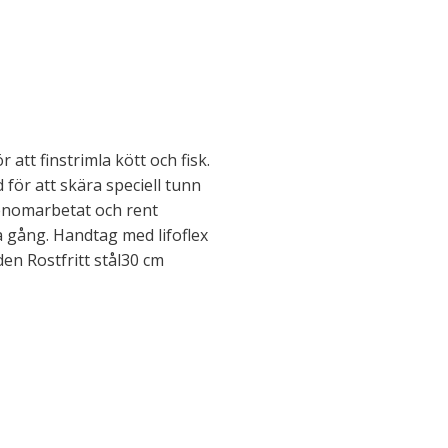
att finstrimla kött och fisk.
för att skära speciell tunn
genomarbetat och rent
 gång. Handtag med lifoflex
en Rostfritt stål30 cm