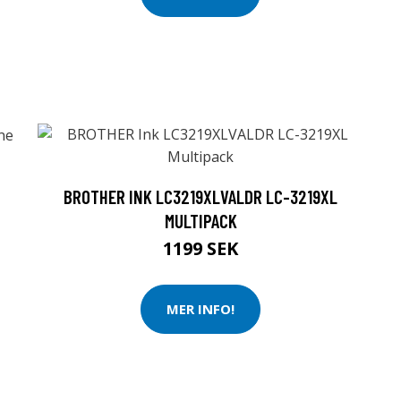
BROTHER INK LC3219XLVALDR LC-3219XL
MULTIPACK
1199 SEK
MER INFO!