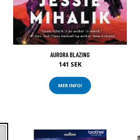
AURORA BLAZING
141 SEK
MER INFO!