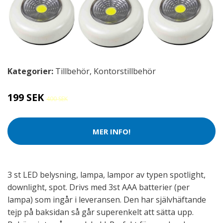
Kategorier:
Tillbehör
,
Kontorstillbehör
199 SEK
400 SEK
MER INFO!
3 st LED belysning, lampa, lampor av typen spotlight,
downlight, spot. Drivs med 3st AAA batterier (per
lampa) som ingår i leveransen. Den har självhäftande
tejp på baksidan så går superenkelt att sätta upp.