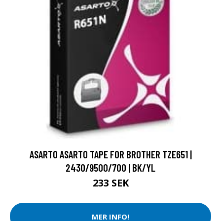
ASARTO ASARTO TAPE FOR BROTHER TZE651 |
2430/9500/700 | BK/YL
233 SEK
MER INFO!