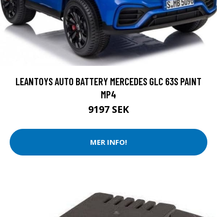
LEANTOYS AUTO BATTERY MERCEDES GLC 63S PAINT
MP4
9197 SEK
MER INFO!