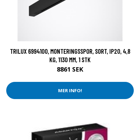
TRILUX 6994100, MONTERINGSSPOR, SORT, IP20, 4,8
KG, 1130 MM, 1 STK
8861 SEK
MER INFO!