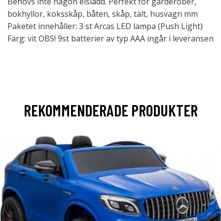
Behövs inte någon elsladd. Perfekt för garderober,
bokhyllor, köksskåp, båten, skåp, tält, husvagn mm
Paketet innehåller: 3 st Arcas LED lampa (Push Light)
Färg: vit OBS! 9st batterier av typ AAA ingår i leveransen
REKOMMENDERADE PRODUKTER