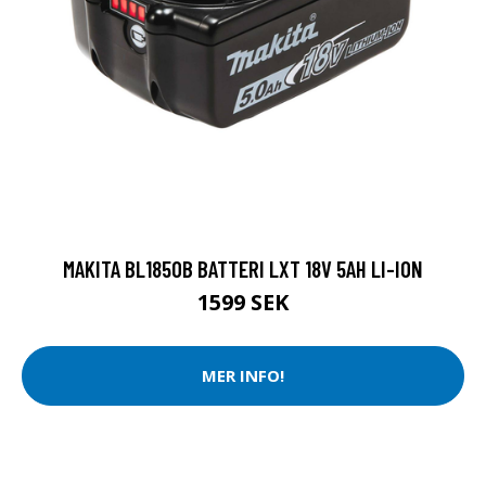
MAKITA BL1850B BATTERI LXT 18V 5AH LI-ION
1599 SEK
MER INFO!