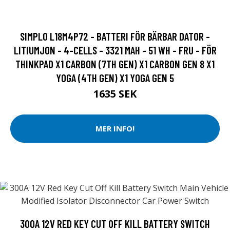
SIMPLO L18M4P72 - BATTERI FÖR BÄRBAR DATOR -
LITIUMJON - 4-CELLS - 3321 MAH - 51 WH - FRU - FÖR
THINKPAD X1 CARBON (7TH GEN) X1 CARBON GEN 8 X1
YOGA (4TH GEN) X1 YOGA GEN 5
1635 SEK
MER INFO!
300A 12V RED KEY CUT OFF KILL BATTERY SWITCH