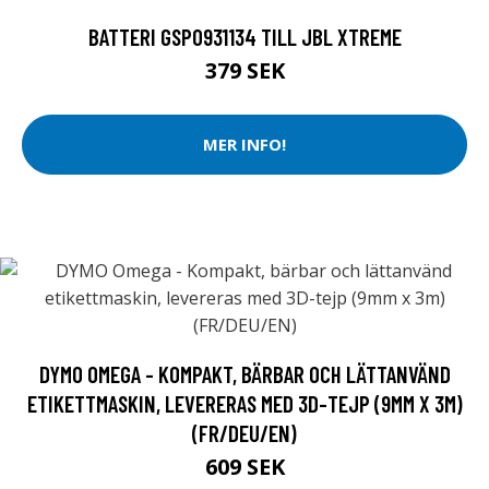
BATTERI GSP0931134 TILL JBL XTREME
379 SEK
MER INFO!
DYMO OMEGA - KOMPAKT, BÄRBAR OCH LÄTTANVÄND
ETIKETTMASKIN, LEVERERAS MED 3D-TEJP (9MM X 3M)
(FR/DEU/EN)
609 SEK