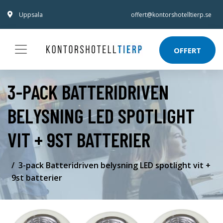
Uppsala
offert@kontorshotelltierp.se
OFFERT
3-PACK BATTERIDRIVEN
BELYSNING LED SPOTLIGHT
VIT + 9ST BATTERIER
3-pack Batteridriven belysning LED spotlight vit +
9st batterier