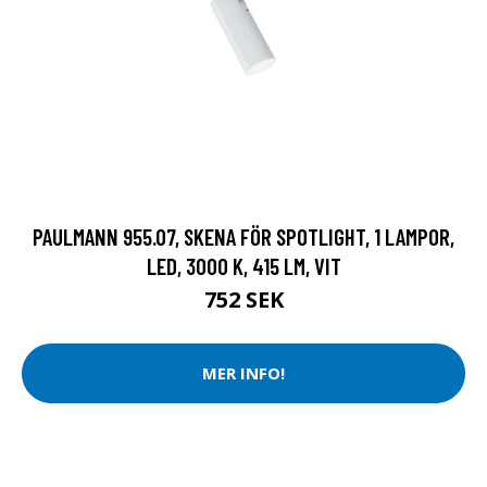
PAULMANN 955.07, SKENA FÖR SPOTLIGHT, 1 LAMPOR,
LED, 3000 K, 415 LM, VIT
752 SEK
MER INFO!