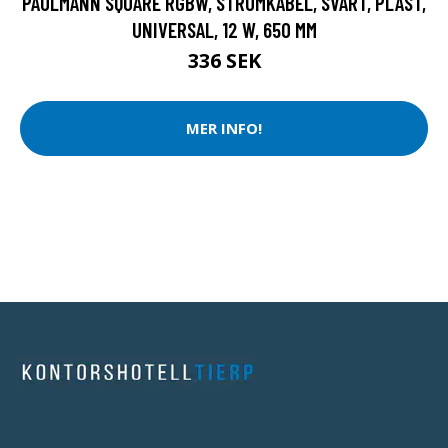
PAULMANN SQUARE RGBW, STRÖMKABEL, SVART, PLAST,
UNIVERSAL, 12 W, 650 MM
336 SEK
MER INFO!