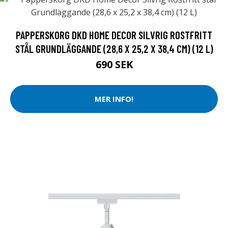
PAPPERSKORG DKD HOME DECOR SILVRIG ROSTFRITT
STÅL GRUNDLÄGGANDE (28,6 X 25,2 X 38,4 CM) (12 L)
690 SEK
MER INFO!