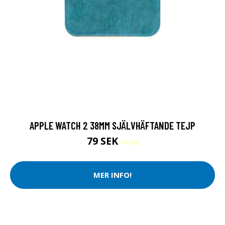
APPLE WATCH 2 38MM SJÄLVHÄFTANDE TEJP
79 SEK
99 SEK
MER INFO!