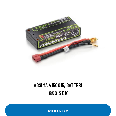
ABSIMA 4150015, BATTERI
890 SEK
MER INFO!