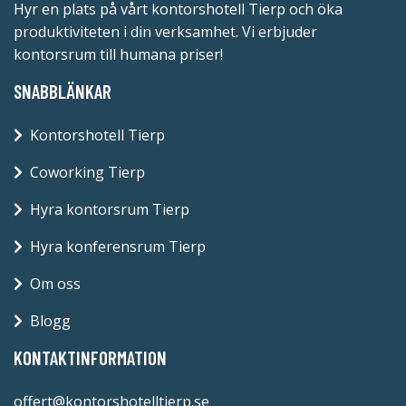
Hyr en plats på vårt kontorshotell Tierp och öka
produktiviteten i din verksamhet. Vi erbjuder
kontorsrum till humana priser!
SNABBLÄNKAR
Kontorshotell Tierp
Coworking Tierp
Hyra kontorsrum Tierp
Hyra konferensrum Tierp
Om oss
Blogg
KONTAKTINFORMATION
offert@kontorshotelltierp.se