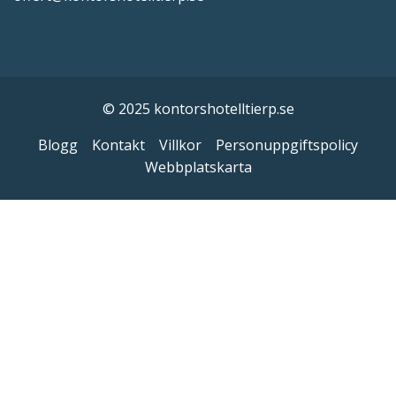
© 2025 kontorshotelltierp.se
Blogg
Kontakt
Villkor
Personuppgiftspolicy
Webbplatskarta