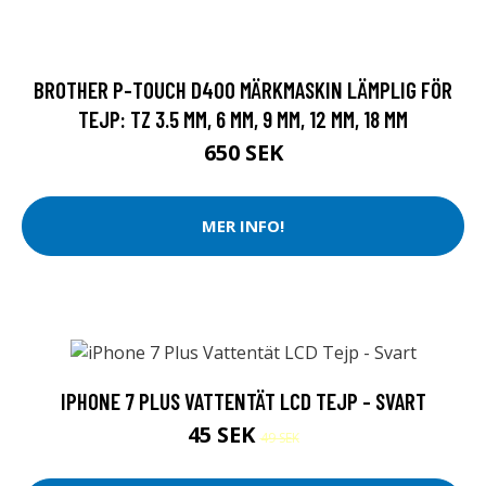
BROTHER P-TOUCH D400 MÄRKMASKIN LÄMPLIG FÖR
TEJP: TZ 3.5 MM, 6 MM, 9 MM, 12 MM, 18 MM
650 SEK
MER INFO!
IPHONE 7 PLUS VATTENTÄT LCD TEJP - SVART
45 SEK
49 SEK