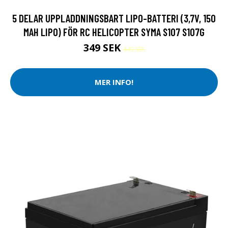
5 DELAR UPPLADDNINGSBART LIPO-BATTERI (3,7V, 150
MAH LIPO) FÖR RC HELICOPTER SYMA S107 S107G
349 SEK
449 SEK
MER INFO!