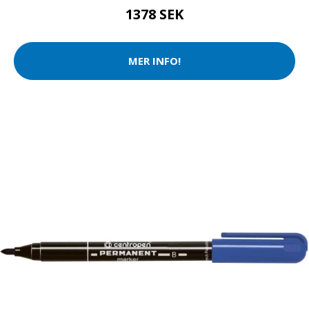
1378 SEK
MER INFO!