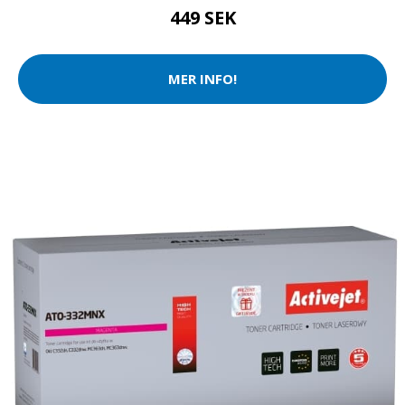
449 SEK
MER INFO!