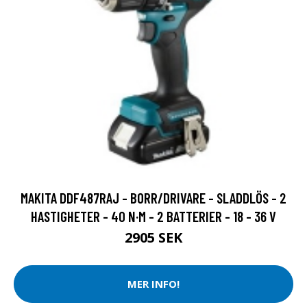
MAKITA DDF487RAJ - BORR/DRIVARE - SLADDLÖS - 2
HASTIGHETER - 40 N·M - 2 BATTERIER - 18 - 36 V
2905 SEK
MER INFO!