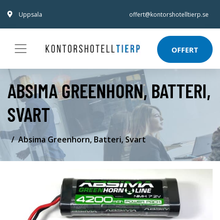
Uppsala
offert@kontorshotelltierp.se
OFFERT
ABSIMA GREENHORN, BATTERI,
SVART
Absima Greenhorn, Batteri, Svart