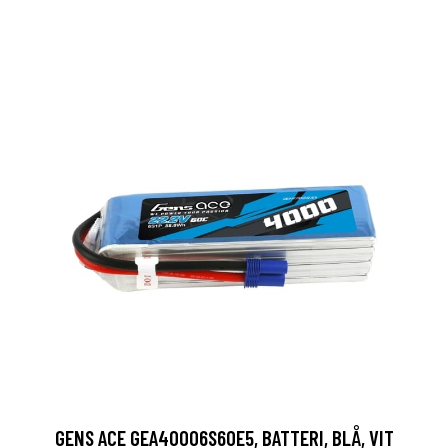
GENS ACE GEA40006S60E5, BATTERI, BLÅ, VIT