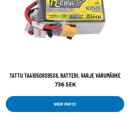
TATTU TAA10506S95X6, BATTERI, VARJE VARUMÄRKE
736 SEK
MER INFO!