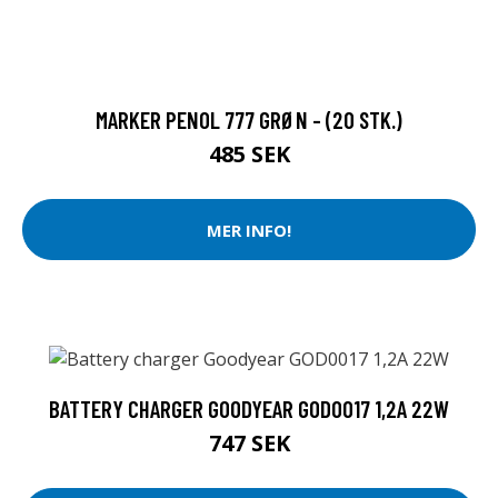
MARKER PENOL 777 GRØN - (20 STK.)
485 SEK
MER INFO!
BATTERY CHARGER GOODYEAR GOD0017 1,2A 22W
747 SEK