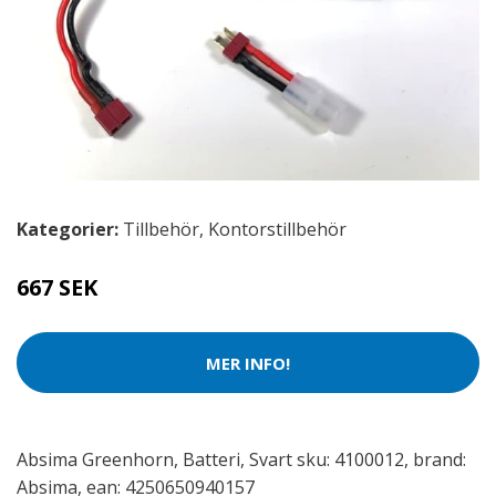
Kategorier:
Tillbehör
,
Kontorstillbehör
667 SEK
MER INFO!
Absima Greenhorn, Batteri, Svart sku: 4100012, brand:
Absima, ean: 4250650940157