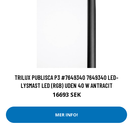
TRILUX PUBLISCA P3 #7649340 7649340 LED-
LYSMAST LED (RGB) UDEN 40 W ANTRACIT
16693 SEK
MER INFO!