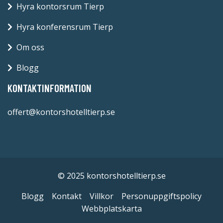
Hyra kontorsrum Tierp
Hyra konferensrum Tierp
Om oss
Blogg
KONTAKTINFORMATION
offert@kontorshotelltierp.se
© 2025 kontorshotelltierp.se
Blogg
Kontakt
Villkor
Personuppgiftspolicy
Webbplatskarta