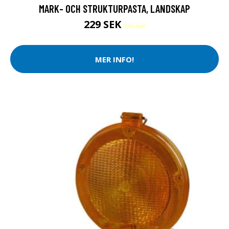
MARK- OCH STRUKTURPASTA, LANDSKAP
229 SEK
239 SEK
MER INFO!