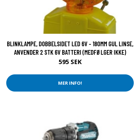
BLINKLAMPE, DOBBELSIDET LED 6V - 180MM GUL LINSE,
ANVENDER 2 STK 6V BATTERI (MEDFØLGER IKKE)
595 SEK
MER INFO!