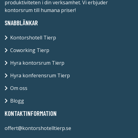
produktiviteten i din verksamhet. Vi erbjuder
kontorsrum till humana priser!
SNABBLÄNKAR
Kontorshotell Tierp
Coworking Tierp
Hyra kontorsrum Tierp
Hyra konferensrum Tierp
Om oss
Blogg
KONTAKTINFORMATION
offert@kontorshotelltierp.se