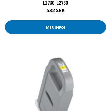
L2730, L2750
532 SEK
MER INFO!