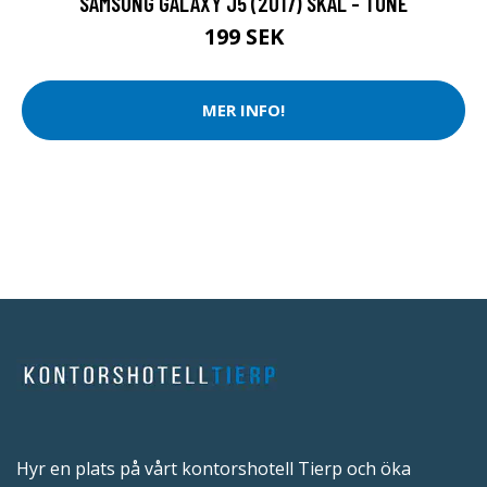
SAMSUNG GALAXY J5 (2017) SKAL - TONE
199 SEK
MER INFO!
Hyr en plats på vårt kontorshotell Tierp och öka