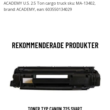
ACADEMY U.S. 2.5 Ton cargo truck sku: MA-13402,
brand: ACADEMY, ean: 603550134029
REKOMMENDERADE PRODUKTER
TONER TYP CANON 725 SVART