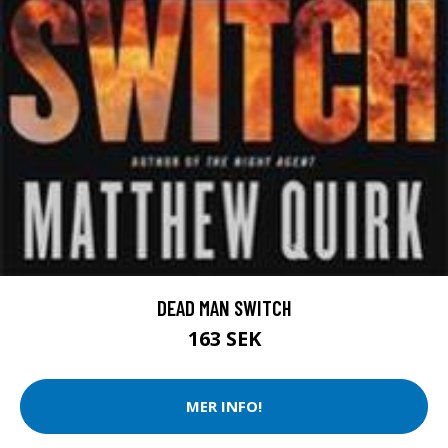
DEAD MAN SWITCH
163 SEK
MER INFO!