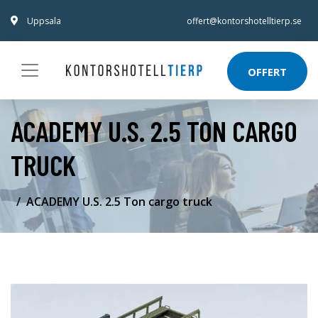
Uppsala
offert@kontorshotelltierp.se
OFFERT
ACADEMY U.S. 2.5 TON CARGO
TRUCK
ACADEMY U.S. 2.5 Ton cargo truck