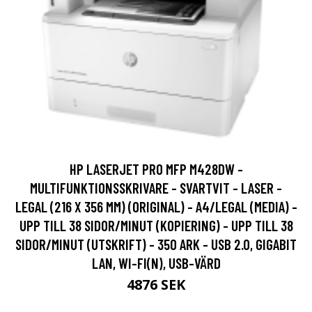
HP LASERJET PRO MFP M428DW -
MULTIFUNKTIONSSKRIVARE - SVARTVIT - LASER -
LEGAL (216 X 356 MM) (ORIGINAL) - A4/LEGAL (MEDIA) -
UPP TILL 38 SIDOR/MINUT (KOPIERING) - UPP TILL 38
SIDOR/MINUT (UTSKRIFT) - 350 ARK - USB 2.0, GIGABIT
LAN, WI-FI(N), USB-VÄRD
4876 SEK