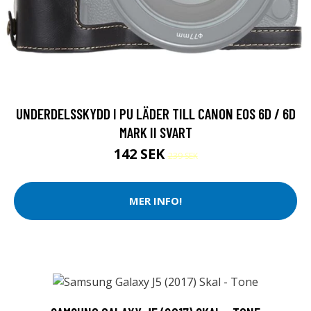
UNDERDELSSKYDD I PU LÄDER TILL CANON EOS 6D / 6D
MARK II SVART
142 SEK
239 SEK
MER INFO!