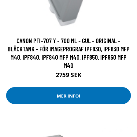
CANON PFI-707 Y - 700 ML - GUL - ORIGINAL -
BLÄCKTANK - FÖR IMAGEPROGRAF IPF830, IPF830 MFP
M40, IPF840, IPF840 MFP M40, IPF850, IPF850 MFP
M40
2759 SEK
MER INFO!