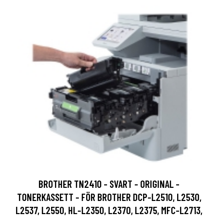
BROTHER TN2410 - SVART - ORIGINAL -
TONERKASSETT - FÖR BROTHER DCP-L2510, L2530,
L2537, L2550, HL-L2350, L2370, L2375, MFC-L2713,