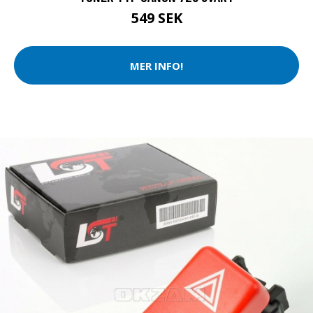
549 SEK
MER INFO!