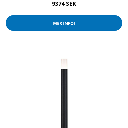
9374 SEK
MER INFO!