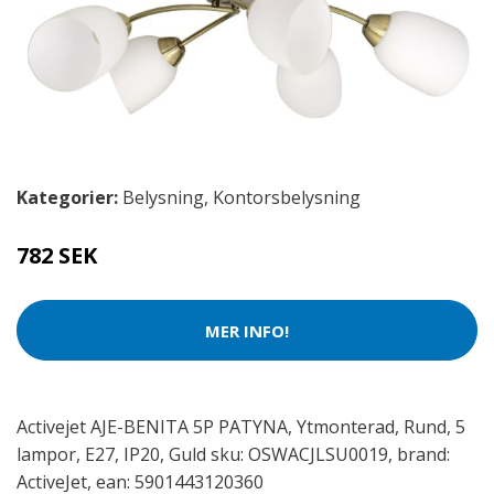
Kategorier:
Belysning
,
Kontorsbelysning
782 SEK
MER INFO!
Activejet AJE-BENITA 5P PATYNA, Ytmonterad, Rund, 5
lampor, E27, IP20, Guld sku: OSWACJLSU0019, brand:
ActiveJet, ean: 5901443120360