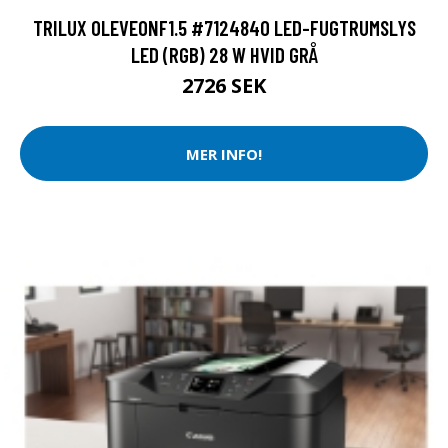
TRILUX OLEVEONF1.5 #7124840 LED-FUGTRUMSLYS
LED (RGB) 28 W HVID GRÅ
2726 SEK
MER INFO!