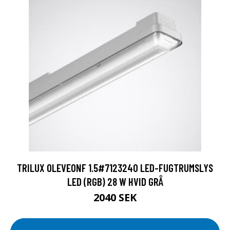
TRILUX OLEVEONF 1.5#7123240 LED-FUGTRUMSLYS
LED (RGB) 28 W HVID GRÅ
2040 SEK