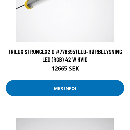
TRILUX STRONGEX2 O #7783951 LED-RØRBELYSNING
LED (RGB) 42 W HVID
12665 SEK
MER INFO!