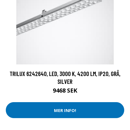
TRILUX 6242640, LED, 3000 K, 4200 LM, IP20, GRÅ,
SILVER
9468 SEK
MER INFO!