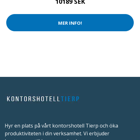
10189 SEK
MER INFO!
Hyr en plats på vårt kontorshotell Tierp och öka
produktiviteten i din verksamhet. Vi erbjuder