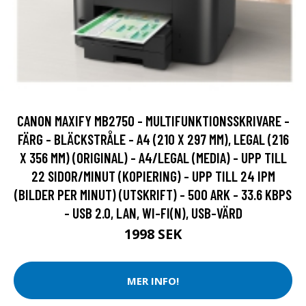
CANON MAXIFY MB2750 - MULTIFUNKTIONSSKRIVARE -
FÄRG - BLÄCKSTRÅLE - A4 (210 X 297 MM), LEGAL (216
X 356 MM) (ORIGINAL) - A4/LEGAL (MEDIA) - UPP TILL
22 SIDOR/MINUT (KOPIERING) - UPP TILL 24 IPM
(BILDER PER MINUT) (UTSKRIFT) - 500 ARK - 33.6 KBPS
- USB 2.0, LAN, WI-FI(N), USB-VÄRD
1998 SEK
MER INFO!