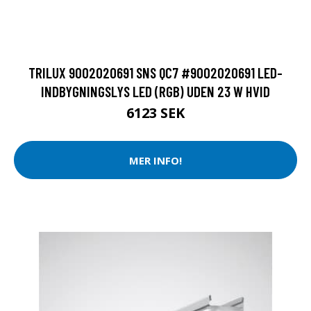
TRILUX 9002020691 SNS QC7 #9002020691 LED-
INDBYGNINGSLYS LED (RGB) UDEN 23 W HVID
6123 SEK
MER INFO!