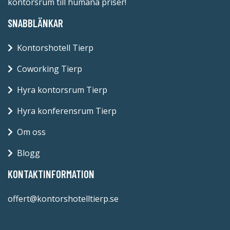
kontorsrum till humana priser!
SNABBLÄNKAR
Kontorshotell Tierp
Coworking Tierp
Hyra kontorsrum Tierp
Hyra konferensrum Tierp
Om oss
Blogg
KONTAKTINFORMATION
offert@kontorshotelltierp.se