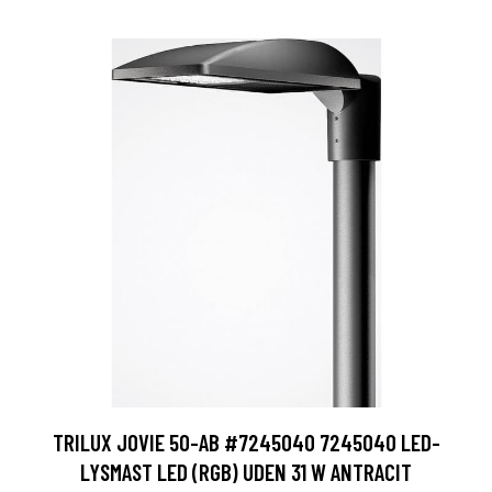
TRILUX JOVIE 50-AB #7245040 7245040 LED-
LYSMAST LED (RGB) UDEN 31 W ANTRACIT