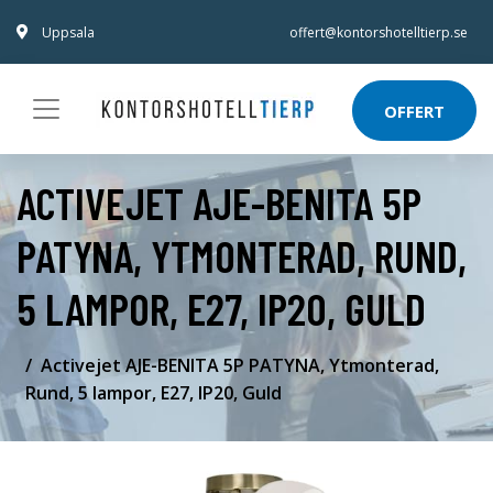
Uppsala
offert@kontorshotelltierp.se
OFFERT
ACTIVEJET AJE-BENITA 5P
PATYNA, YTMONTERAD, RUND,
5 LAMPOR, E27, IP20, GULD
Activejet AJE-BENITA 5P PATYNA, Ytmonterad,
Rund, 5 lampor, E27, IP20, Guld