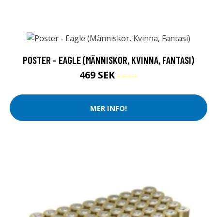
POSTER - EAGLE (MÄNNISKOR, KVINNA, FANTASI)
469 SEK
525 SEK
MER INFO!