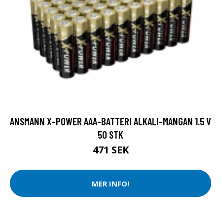
ANSMANN X-POWER AAA-BATTERI ALKALI-MANGAN 1.5 V
50 STK
471 SEK
MER INFO!