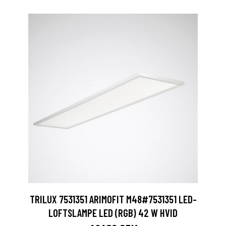
TRILUX 7531351 ARIMOFIT M48#7531351 LED-
LOFTSLAMPE LED (RGB) 42 W HVID