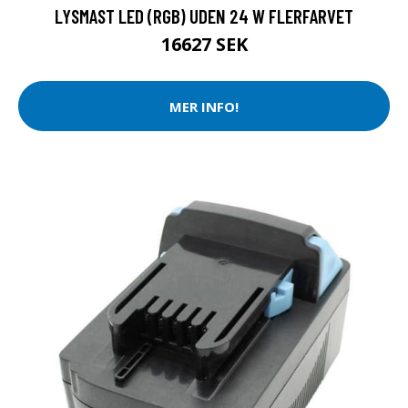
LYSMAST LED (RGB) UDEN 24 W FLERFARVET
16627 SEK
MER INFO!