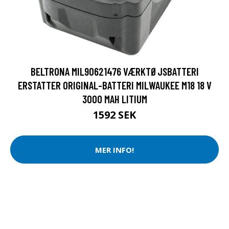
BELTRONA MIL90621476 VÆRKTØJSBATTERI
ERSTATTER ORIGINAL-BATTERI MILWAUKEE M18 18 V
3000 MAH LITIUM
1592 SEK
MER INFO!