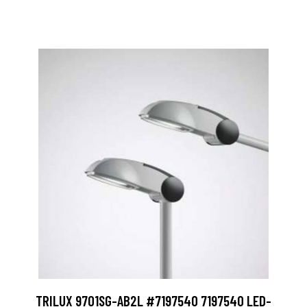
TRILUX 9701SG-AB2L #7197540 7197540 LED-