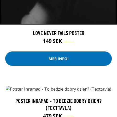
LOVE NEVER FAILS POSTER
149 SEK
249 SEK
MER INFO!
POSTER INRAMAD - TO BEDZIE DOBRY DZIEN?
(TEXTTAVLA)
479 SEK
529 SEK