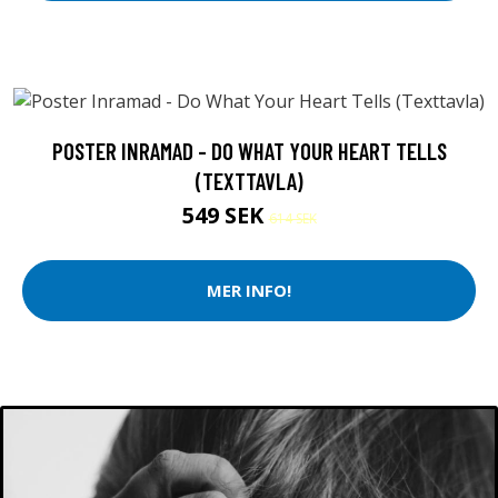
POSTER INRAMAD - DO WHAT YOUR HEART TELLS
(TEXTTAVLA)
549 SEK
614 SEK
MER INFO!