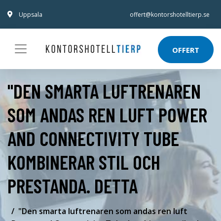
Uppsala
offert@kontorshotelltierp.se
OFFERT
"DEN SMARTA LUFTRENAREN
SOM ANDAS REN LUFT POWER
AND CONNECTIVITY TUBE
KOMBINERAR STIL OCH
PRESTANDA. DETTA
"Den smarta luftrenaren som andas ren luft