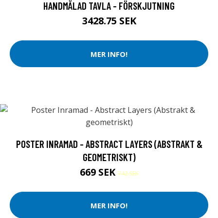
HANDMÅLAD TAVLA - FÖRSKJUTNING
3428.75 SEK
MER INFO!
POSTER INRAMAD - ABSTRACT LAYERS (ABSTRAKT &
GEOMETRISKT)
669 SEK
742 SEK
MER INFO!