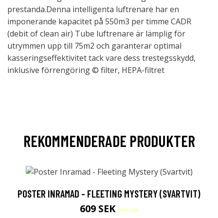
prestanda.Denna intelligenta luftrenare har en
imponerande kapacitet på 550m3 per timme CADR
(debit of clean air) Tube luftrenare är lämplig för
utrymmen upp till 75m2 och garanterar optimal
kasseringseffektivitet tack vare dess trestegsskydd,
inklusive förrengöring © filter, HEPA-filtret
REKOMMENDERADE PRODUKTER
POSTER INRAMAD - FLEETING MYSTERY (SVARTVIT)
609 SEK
674 SEK