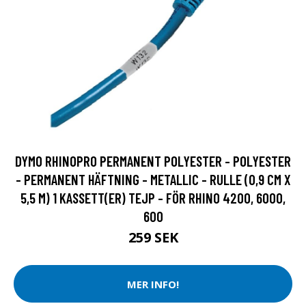
DYMO RHINOPRO PERMANENT POLYESTER - POLYESTER
- PERMANENT HÄFTNING - METALLIC - RULLE (0,9 CM X
5,5 M) 1 KASSETT(ER) TEJP - FÖR RHINO 4200, 6000,
600
259 SEK
MER INFO!