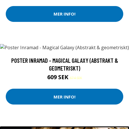
MER INFO!
POSTER INRAMAD - MAGICAL GALAXY (ABSTRAKT &
GEOMETRISKT)
609 SEK
674 SEK
MER INFO!