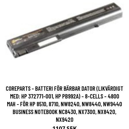
COREPARTS - BATTERI FÖR BÄRBAR DATOR (LIKVÄRDIGT
MED: HP 372771-001, HP PB992A) - 8-CELLS - 4800
MAH - FÖR HP 8510, 8710, NW8240, NW8440, NW9440
BUSINESS NOTEBOOK NC8430, NX7300, NX8420,
NX9420
1107 SEK