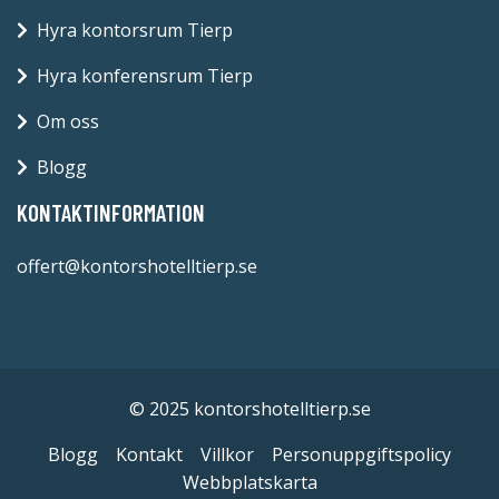
Hyra kontorsrum Tierp
Hyra konferensrum Tierp
Om oss
Blogg
KONTAKTINFORMATION
offert@kontorshotelltierp.se
© 2025 kontorshotelltierp.se
Blogg
Kontakt
Villkor
Personuppgiftspolicy
Webbplatskarta