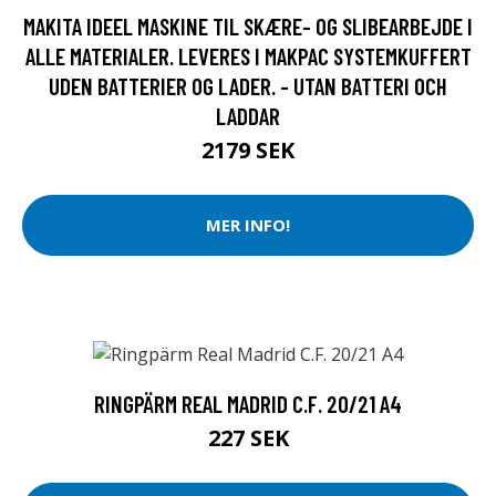
MAKITA IDEEL MASKINE TIL SKÆRE- OG SLIBEARBEJDE I
ALLE MATERIALER. LEVERES I MAKPAC SYSTEMKUFFERT
UDEN BATTERIER OG LADER. - UTAN BATTERI OCH
LADDAR
2179 SEK
MER INFO!
RINGPÄRM REAL MADRID C.F. 20/21 A4
227 SEK