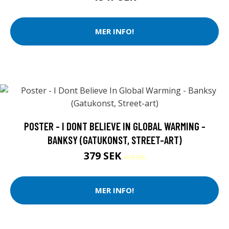
MER INFO!
POSTER - I DONT BELIEVE IN GLOBAL WARMING -
BANKSY (GATUKONST, STREET-ART)
379 SEK
418 SEK
MER INFO!