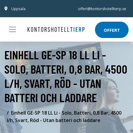
Uppsala
offert@kontorshotelltierp.se
OFFERT
EINHELL GE-SP 18 LL LI -
SOLO, BATTERI, 0,8 BAR, 4500
L/H, SVART, RÖD - UTAN
BATTERI OCH LADDARE
Einhell GE-SP 18 LL Li - Solo, Batteri, 0,8 Bar, 4500
l/h, Svart, Röd - Utan batteri och laddare