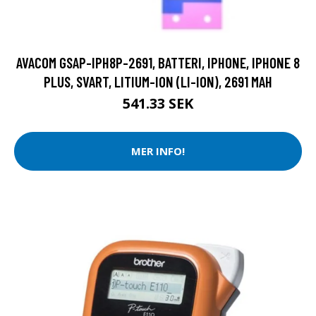
AVACOM GSAP-IPH8P-2691, BATTERI, IPHONE, IPHONE 8
PLUS, SVART, LITIUM-ION (LI-ION), 2691 MAH
541.33 SEK
MER INFO!