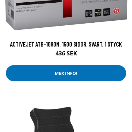
ACTIVEJET ATB-1090N, 1500 SIDOR, SVART, 1 STYCK
436 SEK
MER INFO!