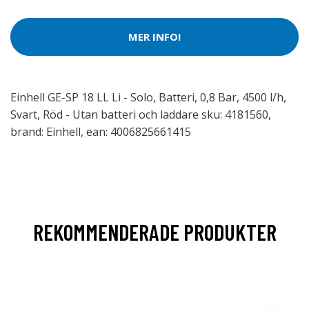
MER INFO!
Einhell GE-SP 18 LL Li - Solo, Batteri, 0,8 Bar, 4500 l/h,
Svart, Röd - Utan batteri och laddare sku: 4181560,
brand: Einhell, ean: 4006825661415
REKOMMENDERADE PRODUKTER