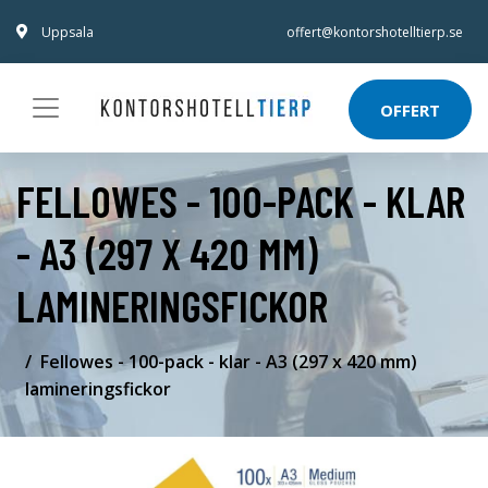
Uppsala
offert@kontorshotelltierp.se
OFFERT
FELLOWES - 100-PACK - KLAR
- A3 (297 X 420 MM)
LAMINERINGSFICKOR
Fellowes - 100-pack - klar - A3 (297 x 420 mm)
lamineringsfickor