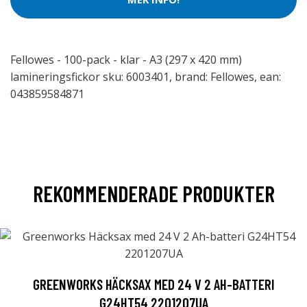
Fellowes - 100-pack - klar - A3 (297 x 420 mm)
lamineringsfickor sku: 6003401, brand: Fellowes, ean:
043859584871
REKOMMENDERADE PRODUKTER
GREENWORKS HÄCKSAX MED 24 V 2 AH-BATTERI
G24HT54 2201207UA