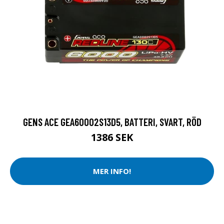
GENS ACE GEA60002S13D5, BATTERI, SVART, RÖD
1386 SEK
MER INFO!