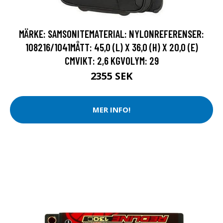
MÄRKE: SAMSONITEMATERIAL: NYLONREFERENSER:
108216/1041MÅTT: 45,0 (L) X 36,0 (H) X 20,0 (E)
CMVIKT: 2,6 KGVOLYM: 29
2355 SEK
MER INFO!