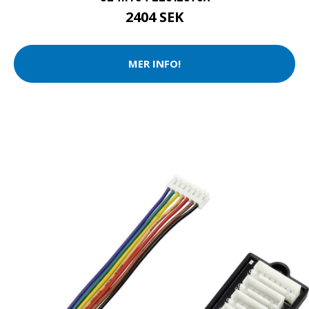
2404 SEK
MER INFO!