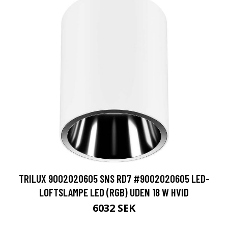
TRILUX 9002020605 SNS RD7 #9002020605 LED-
LOFTSLAMPE LED (RGB) UDEN 18 W HVID
6032 SEK