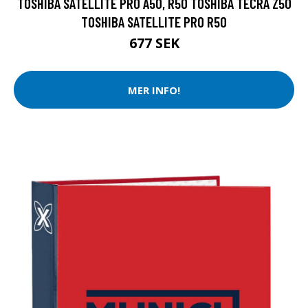
TOSHIBA SATELLITE PRO A50, R50 TOSHIBA TECRA Z50
TOSHIBA SATELLITE PRO R50
677 SEK
MER INFO!