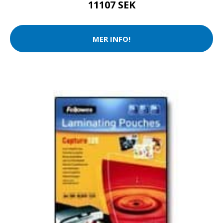
11107 SEK
MER INFO!