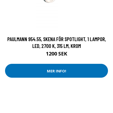
PAULMANN 954.55, SKENA FÖR SPOTLIGHT, 1 LAMPOR,
LED, 2700 K, 315 LM, KROM
1200 SEK
MER INFO!