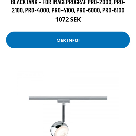
BLÄCKTANK - FÖR IMAGEPROGRAF PRO-2000, PRO-
2100, PRO-4000, PRO-4100, PRO-6000, PRO-6100
1072 SEK
MER INFO!