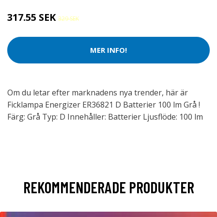
317.55 SEK
329 SEK
MER INFO!
Om du letar efter marknadens nya trender, här är
Ficklampa Energizer ER36821 D Batterier 100 lm Grå !
Färg: Grå Typ: D Innehåller: Batterier Ljusflöde: 100 lm
REKOMMENDERADE PRODUKTER