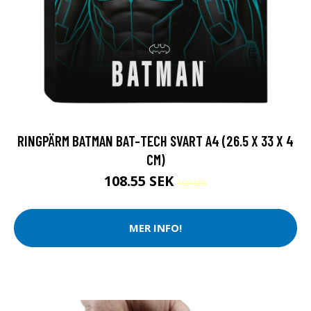
RINGPÄRM BATMAN BAT-TECH SVART A4 (26.5 X 33 X 4
CM)
108.55 SEK
109 SEK
MER INFO!