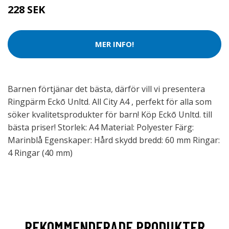
228 SEK
MER INFO!
Barnen förtjänar det bästa, därför vill vi presentera
Ringpärm Eckō Unltd. All City A4 , perfekt för alla som
söker kvalitetsprodukter för barn! Köp Eckō Unltd. till
bästa priser! Storlek: A4 Material: Polyester Färg:
Marinblå Egenskaper: Hård skydd bredd: 60 mm Ringar:
4 Ringar (40 mm)
REKOMMENDERADE PRODUKTER