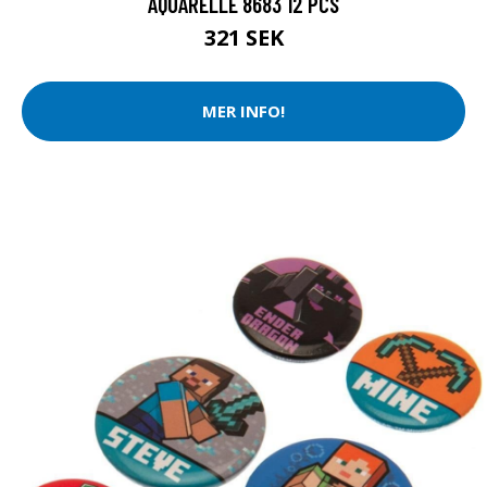
AQUARELLE 8683 12 PCS
321 SEK
MER INFO!