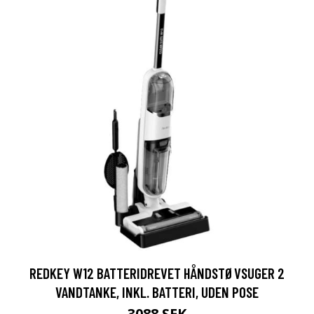
REDKEY W12 BATTERIDREVET HÅNDSTØVSUGER 2
VANDTANKE, INKL. BATTERI, UDEN POSE
3088 SEK