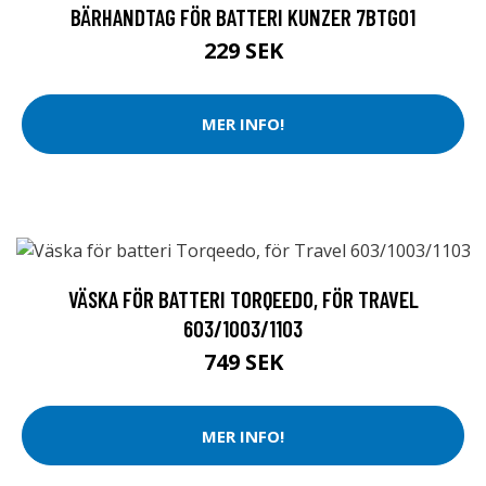
BÄRHANDTAG FÖR BATTERI KUNZER 7BTG01
229 SEK
MER INFO!
VÄSKA FÖR BATTERI TORQEEDO, FÖR TRAVEL
603/1003/1103
749 SEK
MER INFO!