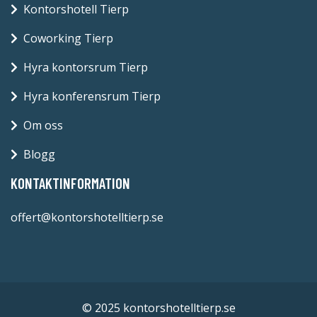
Kontorshotell Tierp
Coworking Tierp
Hyra kontorsrum Tierp
Hyra konferensrum Tierp
Om oss
Blogg
KONTAKTINFORMATION
offert@kontorshotelltierp.se
© 2025 kontorshotelltierp.se