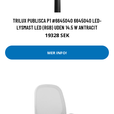
TRILUX PUBLISCA P1 #6645040 6645040 LED-
LYSMAST LED (RGB) UDEN 14.5 W ANTRACIT
19328 SEK
MER INFO!