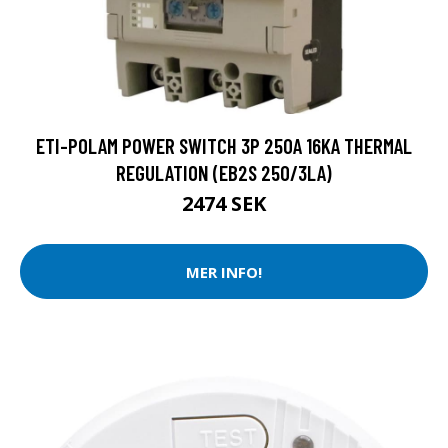
ETI-POLAM POWER SWITCH 3P 250A 16KA THERMAL
REGULATION (EB2S 250/3LA)
2474 SEK
MER INFO!