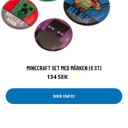
MINECRAFT SET MED MÄRKEN (6 ST)
134 SEK
153 SEK
MER INFO!