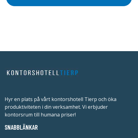
Hyr en plats på vårt kontorshotell Tierp och öka
produktiviteten i din verksamhet. Vi erbjuder
kontorsrum till humana priser!
SNABBLÄNKAR