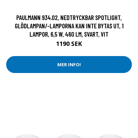
PAULMANN 934.02, NEDTRYCKBAR SPOTLIGHT,
GLÖDLAMPAN/-LAMPORNA KAN INTE BYTAS UT, 1
LAMPOR, 6,5 W, 460 LM, SVART, VIT
1190 SEK
MER INFO!