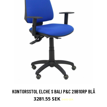
KONTORSSTOL ELCHE S BALI P&C 29B10RP BLÅ
3281.55 SEK
3449 SEK