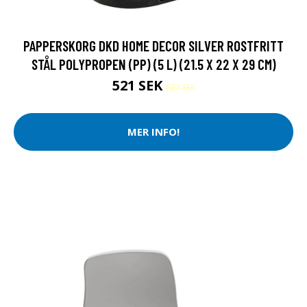
PAPPERSKORG DKD HOME DECOR SILVER ROSTFRITT
STÅL POLYPROPEN (PP) (5 L) (21.5 X 22 X 29 CM)
521 SEK
627 SEK
MER INFO!