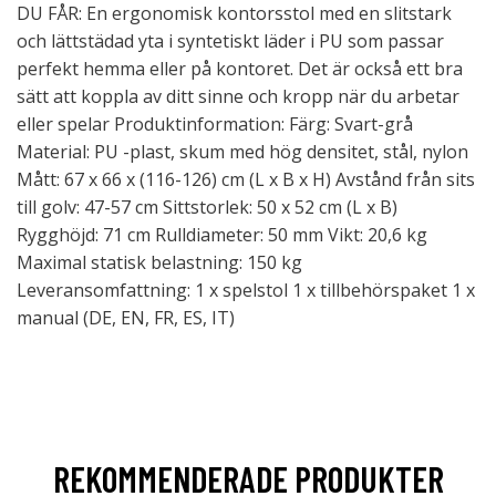
DU FÅR: En ergonomisk kontorsstol med en slitstark
och lättstädad yta i syntetiskt läder i PU som passar
perfekt hemma eller på kontoret. Det är också ett bra
sätt att koppla av ditt sinne och kropp när du arbetar
eller spelar Produktinformation: Färg: Svart-grå
Material: PU -plast, skum med hög densitet, stål, nylon
Mått: 67 x 66 x (116-126) cm (L x B x H) Avstånd från sits
till golv: 47-57 cm Sittstorlek: 50 x 52 cm (L x B)
Rygghöjd: 71 cm Rulldiameter: 50 mm Vikt: 20,6 kg
Maximal statisk belastning: 150 kg
Leveransomfattning: 1 x spelstol 1 x tillbehörspaket 1 x
manual (DE, EN, FR, ES, IT)
REKOMMENDERADE PRODUKTER