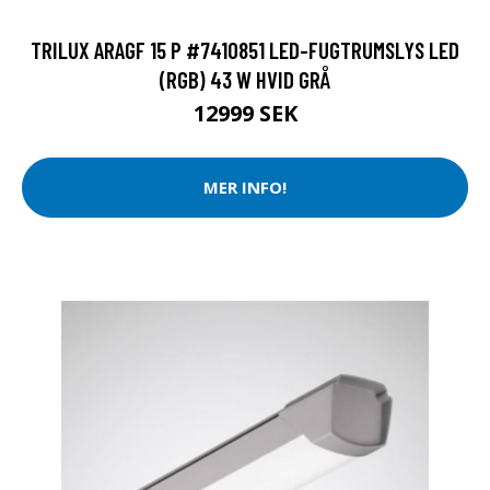
TRILUX ARAGF 15 P #7410851 LED-FUGTRUMSLYS LED
(RGB) 43 W HVID GRÅ
12999 SEK
MER INFO!