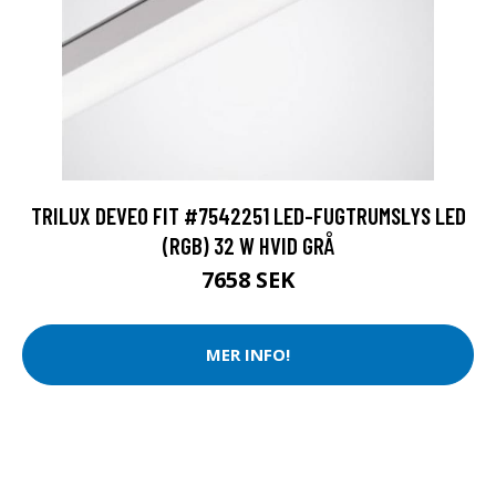
TRILUX DEVEO FIT #7542251 LED-FUGTRUMSLYS LED
(RGB) 32 W HVID GRÅ
7658 SEK
MER INFO!