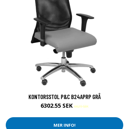
KONTORSSTOL P&C B24APRP GRÅ
6302.55 SEK
6629 SEK
MER INFO!