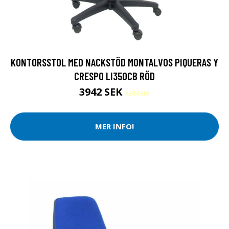
KONTORSSTOL MED NACKSTÖD MONTALVOS PIQUERAS Y
CRESPO LI350CB RÖD
3942 SEK
4284 SEK
MER INFO!