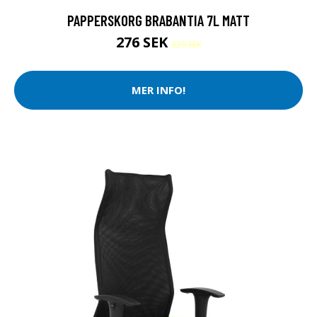
PAPPERSKORG BRABANTIA 7L MATT
276 SEK
329 SEK
MER INFO!