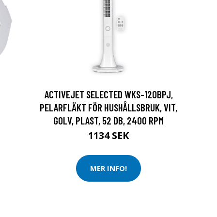
ACTIVEJET SELECTED WKS-120BPJ,
PELARFLÄKT FÖR HUSHÅLLSBRUK, VIT,
GOLV, PLAST, 52 DB, 2400 RPM
1134 SEK
MER INFO!