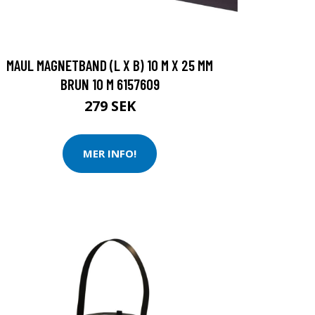
MAUL MAGNETBAND (L X B) 10 M X 25 MM
BRUN 10 M 6157609
279 SEK
MER INFO!