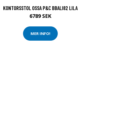
KONTORSSTOL OSSA P&C BBALI82 LILA
6789 SEK
MER INFO!