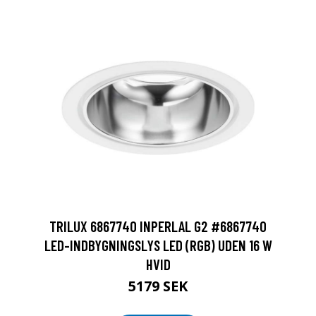
TRILUX 6867740 INPERLAL G2 #6867740
LED-INDBYGNINGSLYS LED (RGB) UDEN 16 W
HVID
5179 SEK