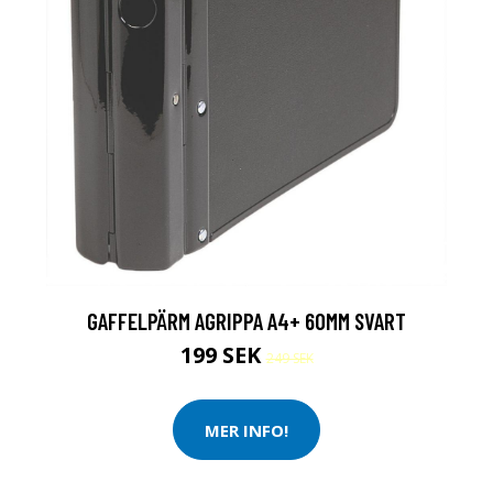
GAFFELPÄRM AGRIPPA A4+ 60MM SVART
199 SEK
249 SEK
MER INFO!