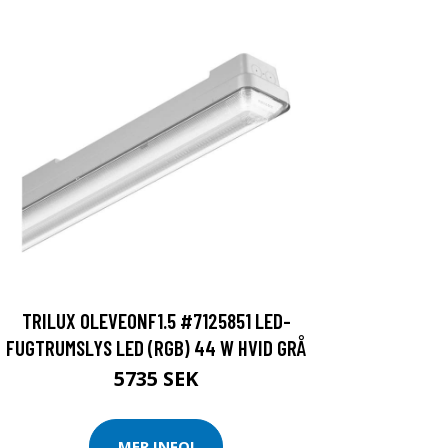
TRILUX OLEVEONF1.5 #7125851 LED-
FUGTRUMSLYS LED (RGB) 44 W HVID GRÅ
5735 SEK
MER INFO!