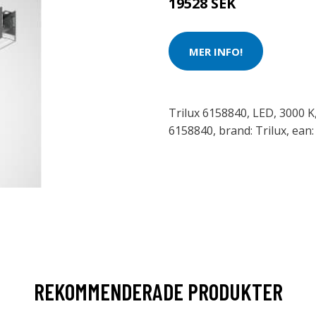
19528 SEK
MER INFO!
Trilux 6158840, LED, 3000 K,
6158840, brand: Trilux, ea
REKOMMENDERADE PRODUKTER