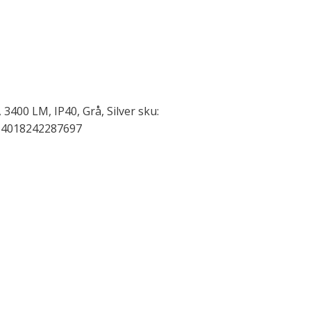
 3400 LM, IP40, Grå, Silver sku:
n: 4018242287697