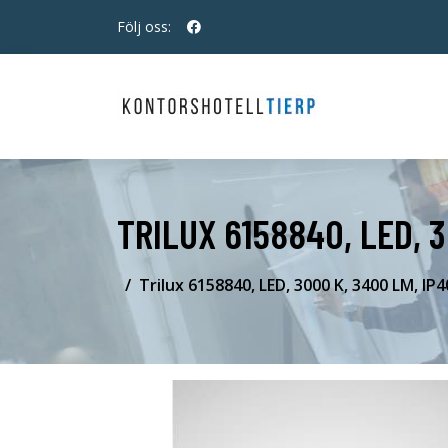
Följ oss:
TRILUX 6158840, LED, 3
Trilux 6158840, LED, 3000 K, 3400 LM, IP40