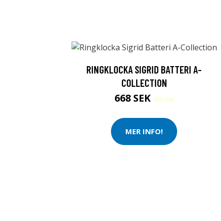
RINGKLOCKA SIGRID BATTERI A-
COLLECTION
668 SEK
935 SEK
MER INFO!