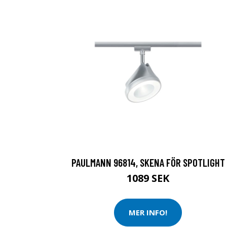
PAULMANN 96814, SKENA FÖR SPOTLIGHT
1089 SEK
MER INFO!