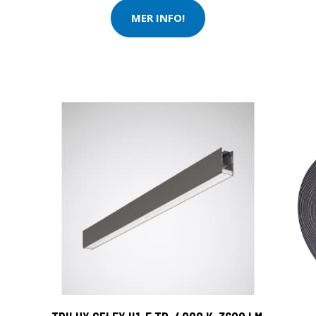
MER INFO!