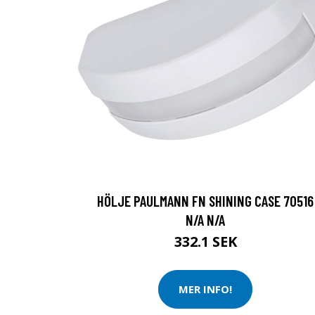
HÖLJE PAULMANN FN SHINING CASE 70516
N/A N/A
332.1 SEK
MER INFO!