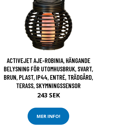
ACTIVEJET AJE-ROBINIA, HÄNGANDE
BELYSNING FÖR UTOMHUSBRUK, SVART,
BRUN, PLAST, IP44, ENTRÉ, TRÄDGÅRD,
TERASS, SKYMNINGSSENSOR
243 SEK
MER INFO!