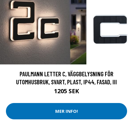
PAULMANN LETTER C, VÄGGBELYSNING FÖR
UTOMHUSBRUK, SVART, PLAST, IP44, FASAD, III
1205 SEK
MER INFO!