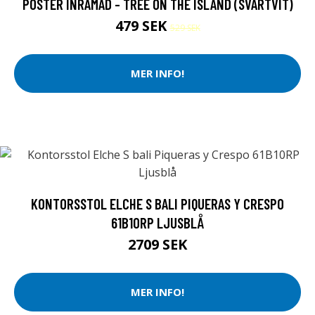
POSTER INRAMAD - TREE ON THE ISLAND (SVARTVIT)
479 SEK
529 SEK
MER INFO!
KONTORSSTOL ELCHE S BALI PIQUERAS Y CRESPO
61B10RP LJUSBLÅ
2709 SEK
MER INFO!