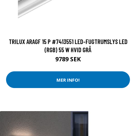
TRILUX ARAGF 15 P #7413551 LED-FUGTRUMSLYS LED
(RGB) 55 W HVID GRÅ
9789 SEK
MER INFO!