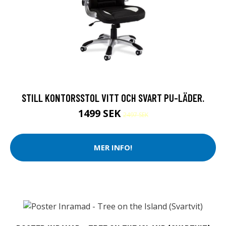
STILL KONTORSSTOL VITT OCH SVART PU-LÄDER.
1499 SEK
2497 SEK
MER INFO!