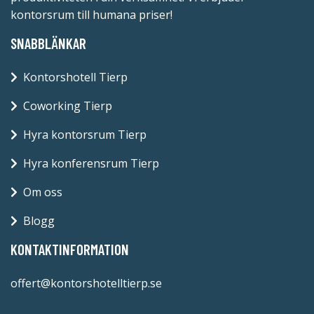
kontorsrum till humana priser!
SNABBLÄNKAR
Kontorshotell Tierp
Coworking Tierp
Hyra kontorsrum Tierp
Hyra konferensrum Tierp
Om oss
Blogg
KONTAKTINFORMATION
offert@kontorshotelltierp.se