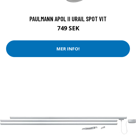
PAULMANN APOL II URAIL SPOT VIT
749 SEK
MER INFO!