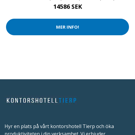
14586 SEK
MER INFO!
Hyr en plats på vårt kontorshotell Tierp och öka
produktiviteten i din verksamhet. Vi erbjuder