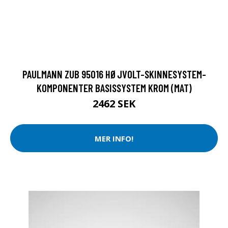
PAULMANN ZUB 95016 HØJVOLT-SKINNESYSTEM-
KOMPONENTER BASISSYSTEM KROM (MAT)
2462 SEK
MER INFO!