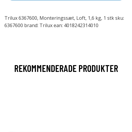
Trilux 6367600, Monteringssæt, Loft, 1,6 kg, 1 stk sku:
6367600 brand: Trilux ean: 4018242314010
REKOMMENDERADE PRODUKTER