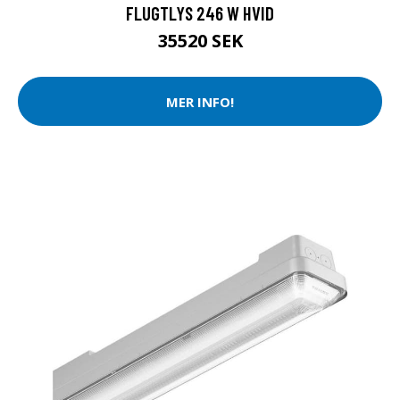
FLUGTLYS 246 W HVID
35520 SEK
MER INFO!