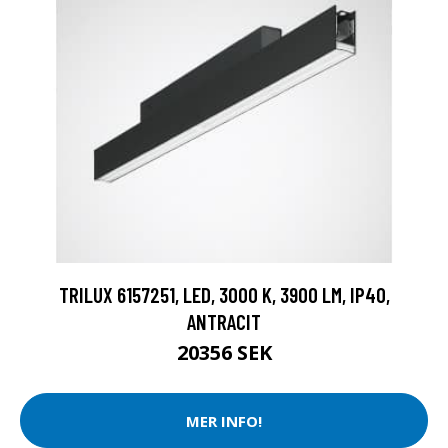
TRILUX 6157251, LED, 3000 K, 3900 LM, IP40,
ANTRACIT
20356 SEK
MER INFO!