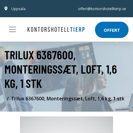
Uppsala
offert@kontorshotelltierp.se
OFFERT
TRILUX 6367600,
MONTERINGSSÆT, LOFT, 1,6
KG, 1 STK
Trilux 6367600, Monteringssæt, Loft, 1,6 kg, 1 stk