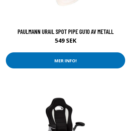
PAULMANN URAIL SPOT PIPE GU10 AV METALL
549 SEK
MER INFO!