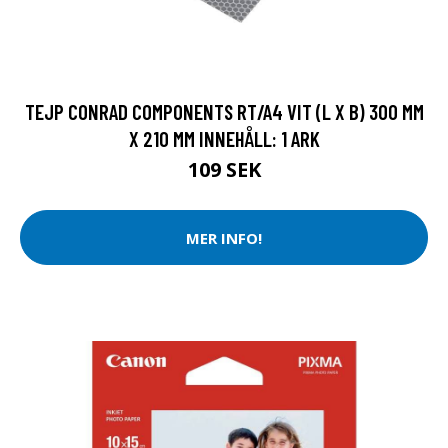
TEJP CONRAD COMPONENTS RT/A4 VIT (L X B) 300 MM
X 210 MM INNEHÅLL: 1 ARK
109 SEK
MER INFO!