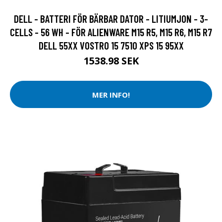
DELL - BATTERI FÖR BÄRBAR DATOR - LITIUMJON - 3-
CELLS - 56 WH - FÖR ALIENWARE M15 R5, M15 R6, M15 R7
DELL 55XX VOSTRO 15 7510 XPS 15 95XX
1538.98 SEK
MER INFO!