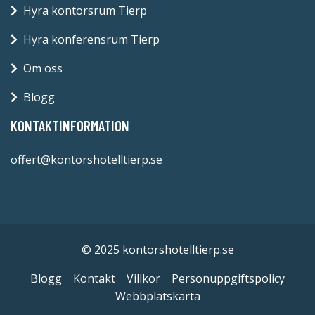
Hyra kontorsrum Tierp
Hyra konferensrum Tierp
Om oss
Blogg
KONTAKTINFORMATION
offert@kontorshotelltierp.se
© 2025 kontorshotelltierp.se
Blogg
Kontakt
Villkor
Personuppgiftspolicy
Webbplatskarta