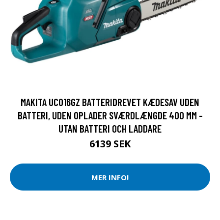
MAKITA UC016GZ BATTERIDREVET KÆDESAV UDEN
BATTERI, UDEN OPLADER SVÆRDLÆNGDE 400 MM -
UTAN BATTERI OCH LADDARE
6139 SEK
MER INFO!