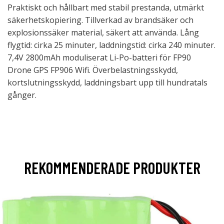
Praktiskt och hållbart med stabil prestanda, utmärkt
säkerhetskopiering. Tillverkad av brandsäker och
explosionssäker material, säkert att använda. Lång
flygtid: cirka 25 minuter, laddningstid: cirka 240 minuter.
7,4V 2800mAh moduliserat Li-Po-batteri för FP90
Drone GPS FP906 Wifi. Överbelastningsskydd,
kortslutningsskydd, laddningsbart upp till hundratals
gånger.
REKOMMENDERADE PRODUKTER