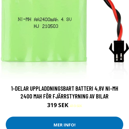
1-DELAR UPPLADDNINGSBART BATTERI 4,8V NI-MH
2400 MAH FÖR FJÄRRSTYRNING AV BILAR
319 SEK
419 SEK
MER INFO!