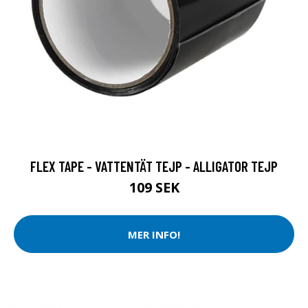
FLEX TAPE - VATTENTÄT TEJP - ALLIGATOR TEJP
109 SEK
MER INFO!