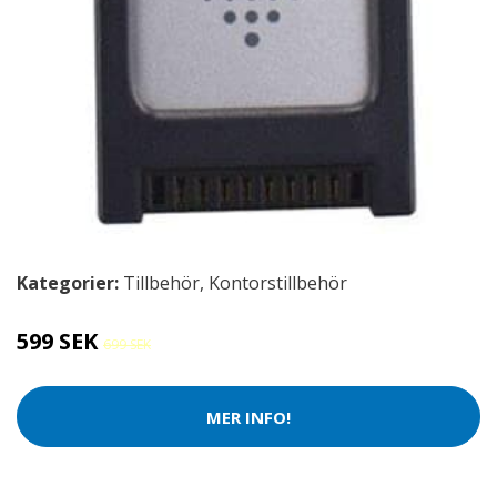
Kategorier:
Tillbehör
,
Kontorstillbehör
599 SEK
699 SEK
MER INFO!