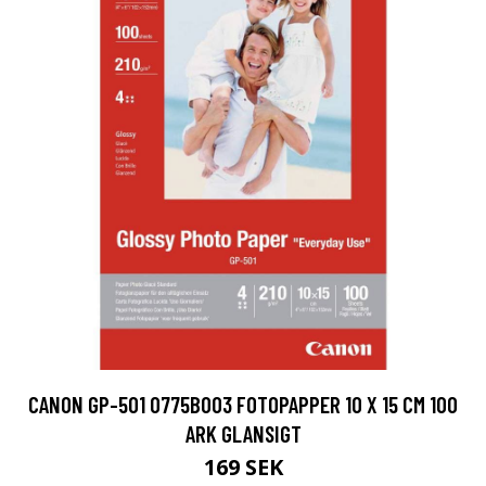
CANON GP-501 0775B003 FOTOPAPPER 10 X 15 CM 100
ARK GLANSIGT
169 SEK