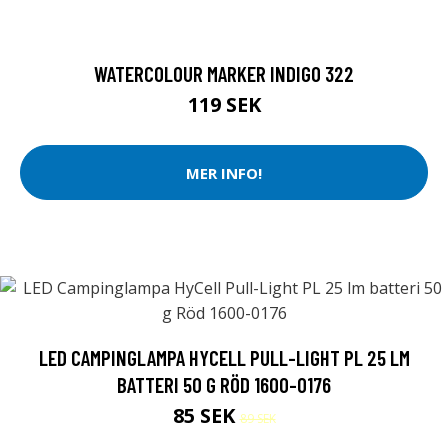
WATERCOLOUR MARKER INDIGO 322
119 SEK
MER INFO!
LED CAMPINGLAMPA HYCELL PULL-LIGHT PL 25 LM
BATTERI 50 G RÖD 1600-0176
85 SEK
89 SEK