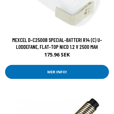
MEXCEL D-C2500B SPECIAL-BATTERI R14 (C) U-
LODDEFANE, FLAT-TOP NICD 1.2 V 2500 MAH
175.96 SEK
MER INFO!