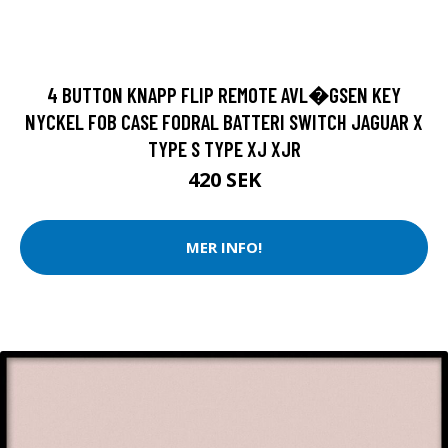
4 BUTTON KNAPP FLIP REMOTE AVL�GSEN KEY
NYCKEL FOB CASE FODRAL BATTERI SWITCH JAGUAR X
TYPE S TYPE XJ XJR
420 SEK
MER INFO!