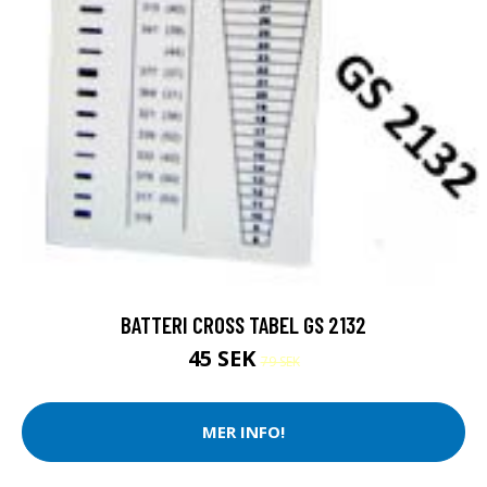
BATTERI CROSS TABEL GS 2132
45 SEK
79 SEK
MER INFO!