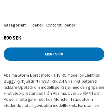
Kategorier:
Tillbehör
,
Kontorstillbehör
890 SEK
MER INFO!
Absima Storm Borst motor 1:18 RC modellbil Elektrisk
Buggy Fyrhjulsdrift (4WD) RtR 2,4 GHz inkl. batteri &
laddare Upptäck din modellsportssjäl med den gripande
First Step-prestandan från Absima. Över 35 KM/H och
Power mätta gäller det hos Monster Truck Storm.
Stöder du naturligtvis äkta modellteknik. Förutom en