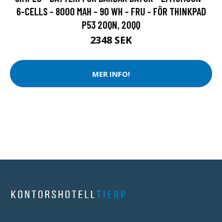
6-CELLS - 8000 MAH - 90 WH - FRU - FÖR THINKPAD
P53 20QN, 20QQ
2348 SEK
MER INFO!