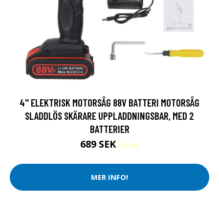
4'' ELEKTRISK MOTORSÅG 88V BATTERI MOTORSÅG
SLADDLÖS SKÄRARE UPPLADDNINGSBAR, MED 2
BATTERIER
689 SEK
750 SEK
MER INFO!