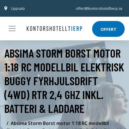
Uppsala
offert@kontorshotelltierp.se
OFFERT
ABSIMA STORM BORST MOTOR
1:18 RC MODELLBIL ELEKTRISK
BUGGY FYRHJULSDRIFT
(4WD) RTR 2,4 GHZ INKL.
BATTERI & LADDARE
Absima Storm Borst motor 1:18 RC modellbil