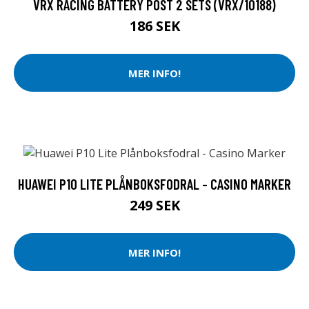
VRX RACING BATTERY POST 2 SETS (VRX/10188)
186 SEK
MER INFO!
HUAWEI P10 LITE PLÅNBOKSFODRAL - CASINO MARKER
249 SEK
MER INFO!