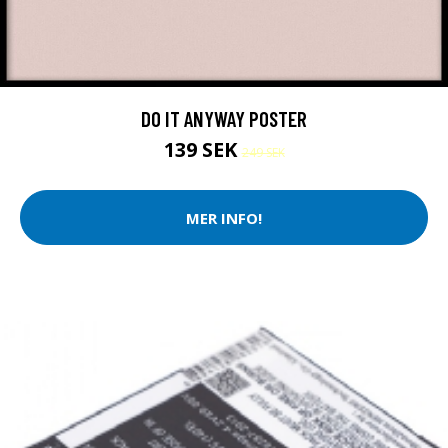
DO IT ANYWAY POSTER
139 SEK
249 SEK
MER INFO!