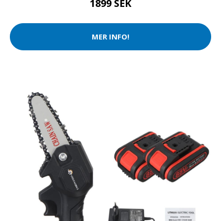
1899 SEK
MER INFO!