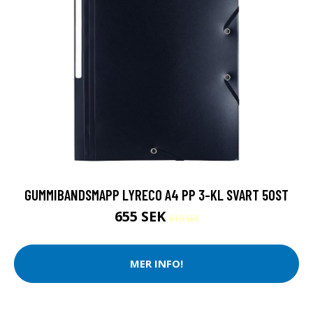
GUMMIBANDSMAPP LYRECO A4 PP 3-KL SVART 50ST
655 SEK
819 SEK
MER INFO!