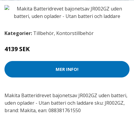
Kategorier:
Tillbehör
,
Kontorstillbehör
4139 SEK
MER INFO!
Makita Batteridrevet bajonetsav JR002GZ uden batteri,
uden oplader - Utan batteri och laddare sku: JR002GZ,
brand: Makita, ean: 088381761550