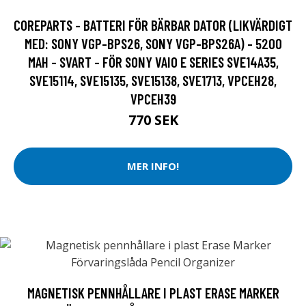
COREPARTS - BATTERI FÖR BÄRBAR DATOR (LIKVÄRDIGT
MED: SONY VGP-BPS26, SONY VGP-BPS26A) - 5200
MAH - SVART - FÖR SONY VAIO E SERIES SVE14A35,
SVE15114, SVE15135, SVE15138, SVE1713, VPCEH28,
VPCEH39
770 SEK
MER INFO!
MAGNETISK PENNHÅLLARE I PLAST ERASE MARKER