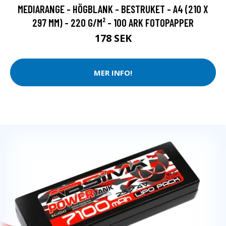
MEDIARANGE - HÖGBLANK - BESTRUKET - A4 (210 X
297 MM) - 220 G/M² - 100 ARK FOTOPAPPER
178 SEK
MER INFO!