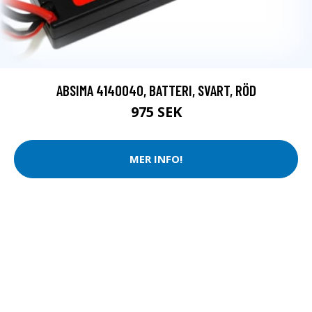
ABSIMA 4140040, BATTERI, SVART, RÖD
975 SEK
MER INFO!